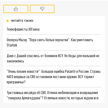
ЧИТАЙТЕ ТАКЖЕ:
Технофашисты XXI века
Оплеуха Маску. "Пора снять белые перчатки": Как уничтожить
Starlink
Даня с Дашей спаслись от боевиков ВСУ. Но беды для малышей не
закончились
"Очень плохие новости": Большая ошибка Palantir в России. Страны
НАТО впервые за СВО остановили поставки оружия. ВСУ теряют
приграничье?
Три главных инсайда об СВО. Отмена мобилизации и возвращение
"генерала Армагеддона"? Отличные новости, которые ждали все