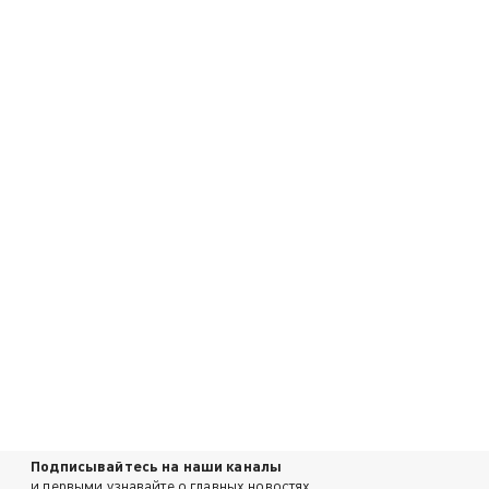
Подписывайтесь на наши каналы
и первыми узнавайте о главных новостях