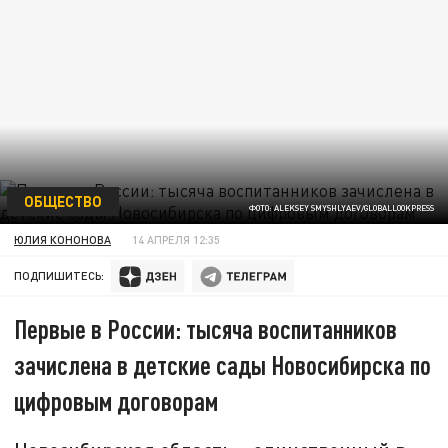
ОБЩЕСТВО
ФОТО: ALEKSEY SMYSHLYAEV/GLOBALLOOKPRESS
ЮЛИЯ КОНОНОВА
14 АПРЕЛЯ 12:35
ПОДПИШИТЕСЬ:
Первые в России: тысяча воспитанников
зачислена в детские сады Новосибирска по
цифровым договорам