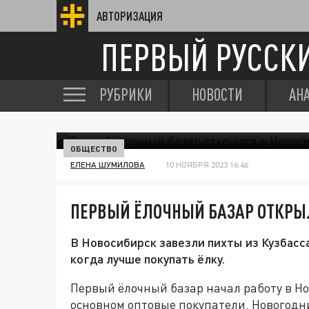
АВТОРИЗАЦИЯ
ПЕРВЫЙ РУССК
РУБРИКИ
НОВОСТИ
АН
ОБЩЕСТВО
ЕЛЕНА ШУМИЛОВА
10 НОЯБРЯ 2023 16:46
ПЕРВЫЙ ЁЛОЧНЫЙ БАЗАР ОТКРЫ
В Новосибирск завезли пихты из Кузбасса
когда лучше покупать ёлку.
Первый ёлочный базар начал работу в Но
основном оптовые покупатели. Новогодни