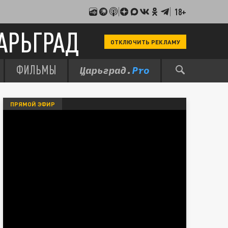
18+
АРЬГРАД
ОТКЛЮЧИТЬ РЕКЛАМУ
ФИЛЬМЫ
ПРЯМОЙ ЭФИР