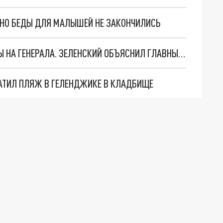
. НО БЕДЫ ДЛЯ МАЛЫШЕЙ НЕ ЗАКОНЧИЛИСЬ
"МЫ ВАС ЗАСТАВИМ": ЖУТКИЕ ДЕТАЛИ ОХОТЫ НА ГЕНЕРАЛА. ЗЕЛЕНСКИЙ ОБЪЯСНИЛ ГЛАВНЫЙ СМЫСЛ ТЕРАКТА В ЦЕНТРЕ МОСКВЫ
АТИЛ ПЛЯЖ В ГЕЛЕНДЖИКЕ В КЛАДБИЩЕ