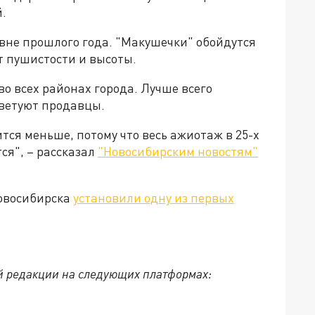
й.
не прошлого года. "Макушечки" обойдутся
от пушистости и высоты.
во всех районах города. Лучше всего
оветуют продавцы.
ится меньше, потому что весь ажиотаж в 25-х
тся", – рассказал
"Новосибирским новостям"
Новосибирска
установили одну из первых
й редакции на следующих платформах: