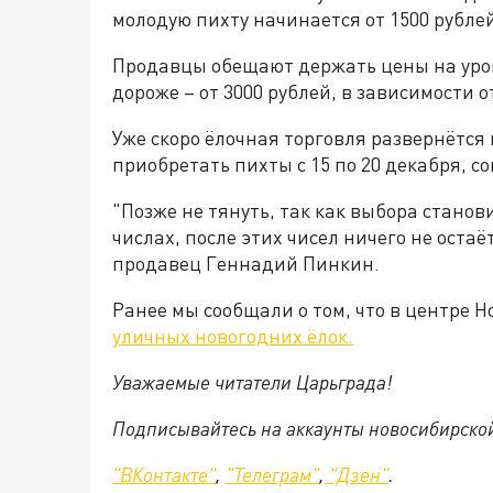
молодую пихту начинается от 1500 рубле
Продавцы обещают держать цены на уров
дороже – от 3000 рублей, в зависимости 
Уже скоро ёлочная торговля развернётся 
приобретать пихты с 15 по 20 декабря, с
"Позже не тянуть, так как выбора станов
числах, после этих чисел ничего не остаё
продавец Геннадий Пинкин.
Ранее мы сообщали о том, что в центре 
уличных новогодних ёлок.
Уважаемые читатели Царьграда!
Подписывайтесь на аккаунты новосибирско
"ВКонтакте"
,
"Телеграм"
,
"Дзен"
.