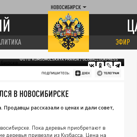
НОВОСИБИРСК
ИЙ
Ц
АЛИТИКА
ЭФИР
ФОТО: KOMSOMOLSKAYA PRAVDA / GLOBALLOOKPRESS
ПОДПИШИТЕСЬ:
ЛСЯ В НОВОСИБИРСКЕ
. Продавцы рассказали о ценах и дали совет,
восибирске. Пока деревья приобретают в
е деревья привезли из Кузбасса. Цена на