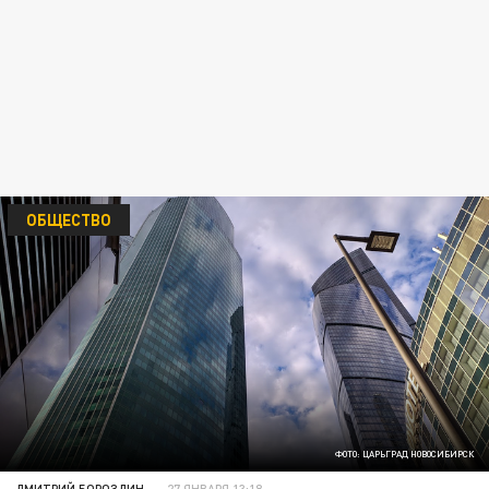
ОБЩЕСТВО
ФОТО: ЦАРЬГРАД НОВОСИБИРСК
ДМИТРИЙ БОРОЗДИН
27 ЯНВАРЯ 13:18