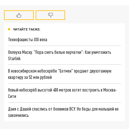
ЧИТАЙТЕ ТАКЖЕ:
Технофашисты XXI века
Оплеуха Маску. "Пора снять белые перчатки": Как уничтожить
Starlink
В новосибирском небоскрёбе "Бэтмен" продают двухэтажную
квартиру за 52 млн рублей
Новый небоскрёб высотой 400 метров хотят построить в Москва-
Сити
Даня с Дашей спаслись от боевиков ВСУ. Но беды для малышей не
закончились