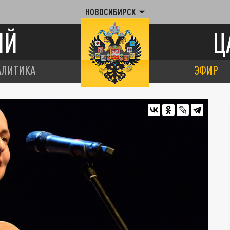
НОВОСИБИРСК
ИЙ
Ц
АЛИТИКА
ЭФИР