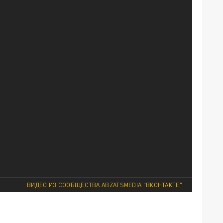
ВИДЕО ИЗ СООБЩЕСТВА ABZATSMEDIA "ВКОНТАКТЕ"