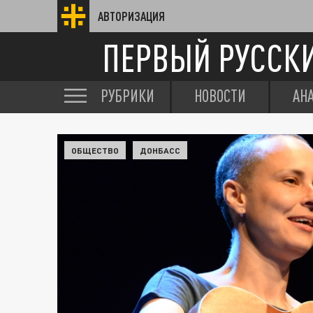
АВТОРИЗАЦИЯ
ПЕРВЫЙ РУССК
РУБРИКИ
НОВОСТИ
АН
ОБЩЕСТВО
ДОНБАСС