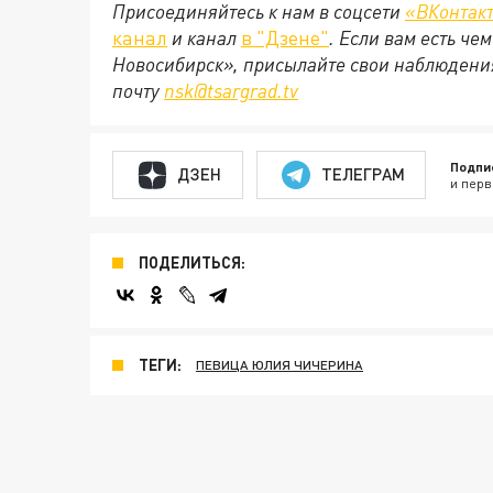
Присоединяйтесь к нам в соцсети
«ВКонтак
канал
и канал
в "Дзене"
. Если вам есть че
Новосибирск», присылайте свои наблюдения
почту
nsk@tsargrad.tv
Подпи
ДЗЕН
ТЕЛЕГРАМ
и перв
ПОДЕЛИТЬСЯ:
ТЕГИ:
ПЕВИЦА ЮЛИЯ ЧИЧЕРИНА