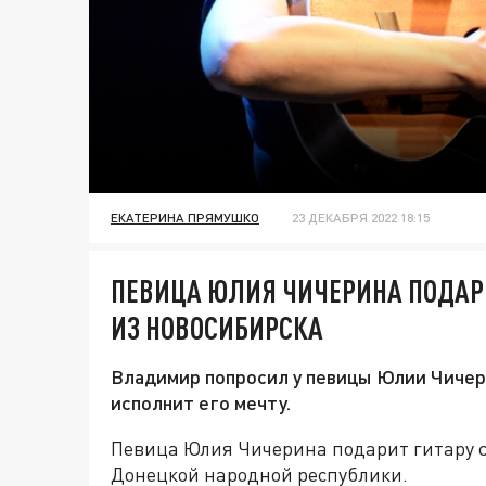
ЕКАТЕРИНА ПРЯМУШКО
23 ДЕКАБРЯ 2022 18:15
ПЕВИЦА ЮЛИЯ ЧИЧЕРИНА ПОДАР
ИЗ НОВОСИБИРСКА
Владимир попросил у певицы Юлии Чичери
исполнит его мечту.
Певица Юлия Чичерина подарит гитару 
Донецкой народной республики.