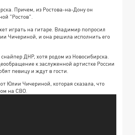
ска. Причем, из Ростова-на-Дону он
ной "Ростов".
ожет играть на гитаре. Владимир попросил
лии Чичериной, и она решила исполнить его
й снайпер ДНР, хотя родом из Новосибирска.
деообращение к заслуженной артистке России
бят певицу и ждут в гости.
от Юлии Чичериной, которая сказала, что
ом на СВО.