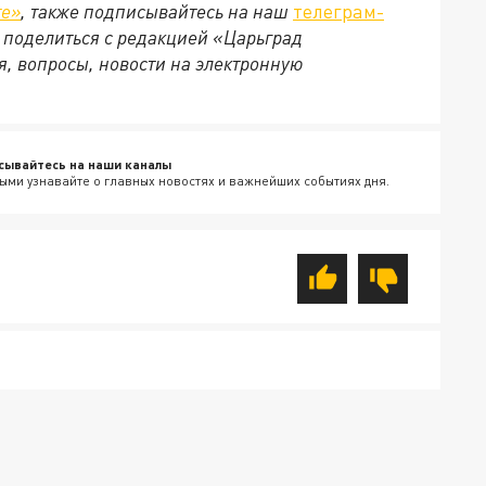
те»
, также подписывайтесь на наш
телеграм-
м поделиться с редакцией «Царьград
, вопросы, новости на электронную
сывайтесь на наши каналы
ыми узнавайте о главных новостях и важнейших событиях дня.