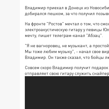
Владимир приехал в Донецк из Новосибир
добирался пешком, за что получил позыв
На фронте "Ростов" мечтал о том, что см
электроакустическую гитару у певицы Ю
мечту, пишет телеграм-канал "Абзац".
"Я не вагноровец, не музыкант, а просто
Мы тоже любим музыку", - начал свое ви
Владимир. Он также сказал, что бойцы лю
Совсем скоро Владимир получит подарок 
отправляет свою гитару служить снайпер