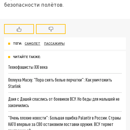
безопасности полётов.
ТЕГИ:
САМОЛЕТ
ПАССАЖИРЫ
ЧИТАЙТЕ ТАКЖЕ:
Технофашисты XXI века
Оплеуха Маску. "Пора снять белые перчатки": Как уничтожить
Starlink
Даня с Дашей спаслись от боевиков ВСУ. Но беды для малышей не
закончились
"Очень плохие новости": Большая ошибка Palantir в России. Страны
НАТО впервые за СВО остановили поставки оружия. ВСУ теряют