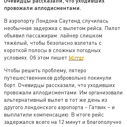
Очевидцы рассказали, что уходивших
провожали аплодисментами.
В аэропорту Лондона Саутенд случилась
необычная задержка с вылетом рейса. Пилот
объявил пассажирам: лайнер слишком
тяжёлый, чтобы безопасно взлетать с
короткой полосы в сложных погодных
условиях. Об этом пишет
Mirror
.
Чтобы решить проблему, пятеро
путешественников добровольно покинули
борт.
Очевидцы рассказали, что уходивших
провожали аплодисментами.
Им организовали
альтернативный вылет в тот же день из
другого лондонского аэропорта – Гатвик – и
выплатили компенсацию. В итоге рейс
задержался всего на 12 минут и благополучно