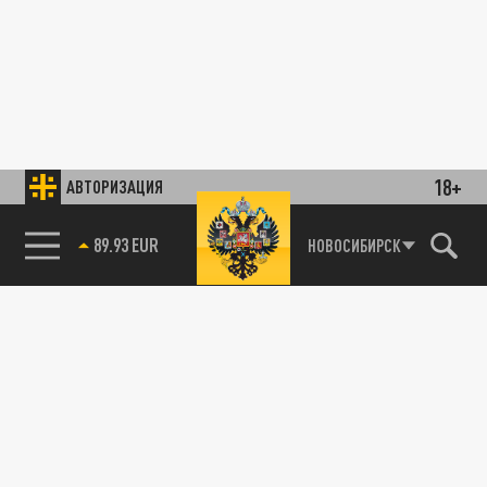
18+
АВТОРИЗАЦИЯ
89.93 EUR
НОВОСИБИРСК