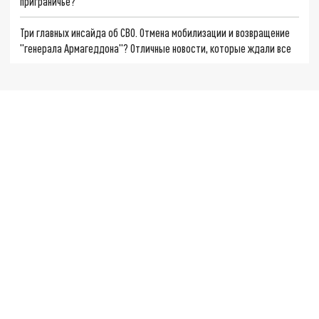
приграничье?
Три главных инсайда об СВО. Отмена мобилизации и возвращение
"генерала Армагеддона"? Отличные новости, которые ждали все