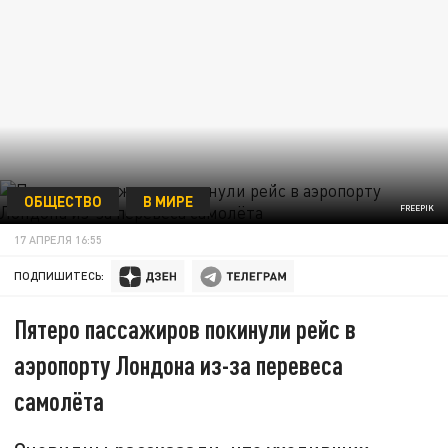
ОБЩЕСТВО
В МИРЕ
FREEPIK
17 АПРЕЛЯ 16:55
ПОДПИШИТЕСЬ:
Пятеро пассажиров покинули рейс в
аэропорту Лондона из-за перевеса
самолёта