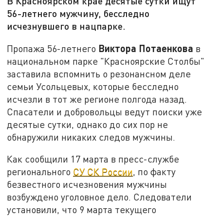
В Красноярском крае десятые сутки ищут
56-летнего мужчину, бесследно
исчезнувшего в нацпарке.
Виктора Потаенкова
Пропажа 56-летнего
в
национальном парке "Красноярские Столбы"
заставила вспомнить о резонансном деле
семьи Усольцевых, которые бесследно
исчезли в тот же регионе полгода назад.
Спасатели и добровольцы ведут поиски уже
десятые сутки, однако до сих пор не
обнаружили никаких следов мужчины.
Как сообщили 17 марта в пресс-службе
регионального
СУ СК России
, по факту
безвестного исчезновения мужчины
возбуждено уголовное дело. Следователи
установили, что 9 марта текущего