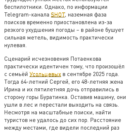
беспилотники. Однако, по информации
Telegram-канала
SHOT
, наземная фаза
поисков временно приостановлена из-за
резкого ухудшения погоды – в районе бушует
сильная метель, видимость практически
нулевая.
Сценарий исчезновения Потаенкова
практически идентичен тому, что произошёл
с семьёй
Усольцевых
в сентябре 2025 года.
Тогда 64-летний Сергей, его 48-летняя жена
Ирина и их пятилетняя дочь отправились в
сторону горы Буратинка. Оставив машину, они
ушли в лес и перестали выходить на связь.
Несмотря на масштабные поиски, найти
туристов не удалось до сих пор. Расстояние
между местами, где видели последний раз