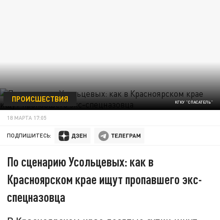
ПРОИСШЕСТВИЯ
КГКУ "СПАСАТЕЛЬ"
18 МАРТА 17:05
ПОДПИШИТЕСЬ:
По сценарию Усольцевых: как в
Красноярском крае ищут пропавшего экс-
спецназовца