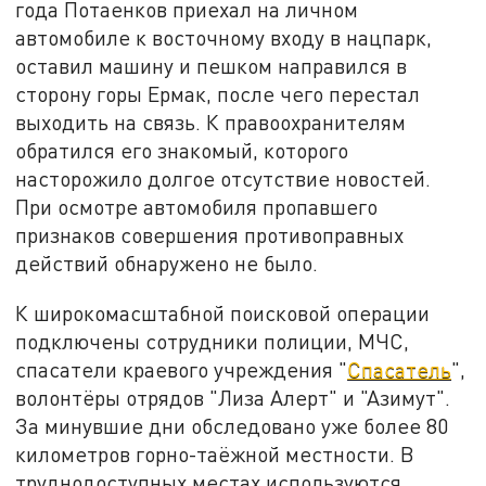
года Потаенков приехал на личном
автомобиле к восточному входу в нацпарк,
оставил машину и пешком направился в
сторону горы Ермак, после чего перестал
выходить на связь. К правоохранителям
обратился его знакомый, которого
насторожило долгое отсутствие новостей.
При осмотре автомобиля пропавшего
признаков совершения противоправных
действий обнаружено не было.
К широкомасштабной поисковой операции
подключены сотрудники полиции, МЧС,
спасатели краевого учреждения "
Спасатель
",
волонтёры отрядов "Лиза Алерт" и "Азимут".
За минувшие дни обследовано уже более 80
километров горно-таёжной местности. В
труднодоступных местах используются