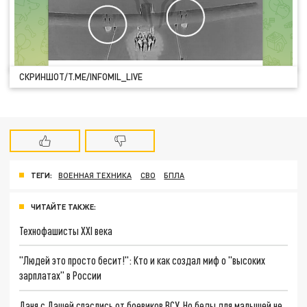
СКРИНШОТ/T.ME/INFOMIL_LIVE
ТЕГИ:
ВОЕННАЯ ТЕХНИКА
СВО
БПЛА
ЧИТАЙТЕ ТАКЖЕ:
Технофашисты XXI века
"Людей это просто бесит!": Кто и как создал миф о "высоких
зарплатах" в России
Даня с Дашей спаслись от боевиков ВСУ. Но беды для малышей не