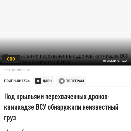
СВО
КОЛЛАЖ ЦАРЬГРАДА
17 АПРЕЛЯ 15:25
ПОДПИШИТЕСЬ:
Под крыльями перехваченных дронов-
камикадзе ВСУ обнаружили неизвестный
груз