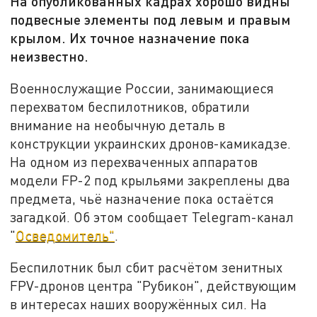
На опубликованных кадрах хорошо видны
подвесные элементы под левым и правым
крылом. Их точное назначение пока
неизвестно.
Военнослужащие России, занимающиеся
перехватом беспилотников, обратили
внимание на необычную деталь в
конструкции украинских дронов-камикадзе.
На одном из перехваченных аппаратов
модели FP-2 под крыльями закреплены два
предмета, чьё назначение пока остаётся
загадкой. Об этом сообщает Telegram-канал
"
Осведомитель"
.
Беспилотник был сбит расчётом зенитных
FPV-дронов центра "Рубикон", действующим
в интересах наших вооружённых сил. На