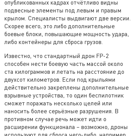
опубликованных кадрах отчётливо видны
подвесные элементы под левым и правым
крылом. Специалисты выдвигают две версии.
Скорее всего, это либо дополнительные
боевые блоки, повышающие мощность удара,
либо контейнеры для сброса грузов.
Известно, что стандартный дрон FP-2
способен нести боевую часть массой около
ста килограммов и летать на расстояние до
двухсот километров. Если под крыльями
действительно закреплены дополнительные
взрывные устройства, то один беспилотник
сможет поражать несколько целей или
наносить более серьёзные разрушения. В
противном случае речь может идти о
расширении функционала – возможно, дроны
используют для сброса чего-либо, например,