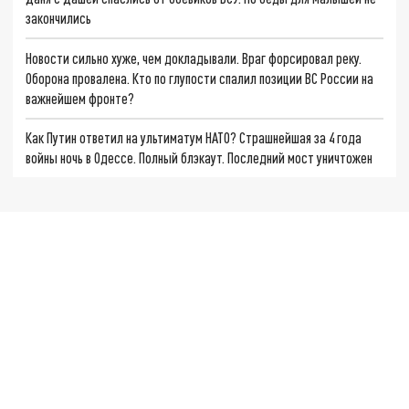
закончились
Новости сильно хуже, чем докладывали. Враг форсировал реку.
Оборона провалена. Кто по глупости спалил позиции ВС России на
важнейшем фронте?
Как Путин ответил на ультиматум НАТО? Страшнейшая за 4 года
войны ночь в Одессе. Полный блэкаут. Последний мост уничтожен