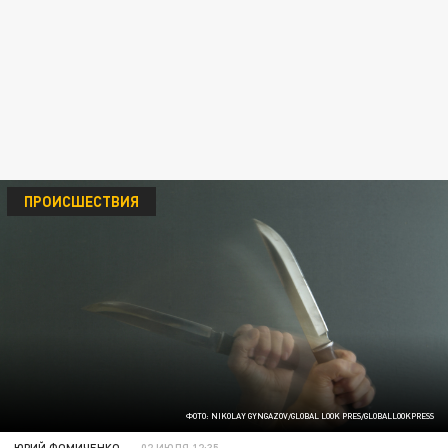
ПРОИСШЕСТВИЯ
ФОТО: NIKOLAY GYNGAZOV/GLOBAL LOOK PRES/GLOBALLOOKPRESS
ЮРИЙ ФОМИЧЕНКО
02 ИЮЛЯ 12:35