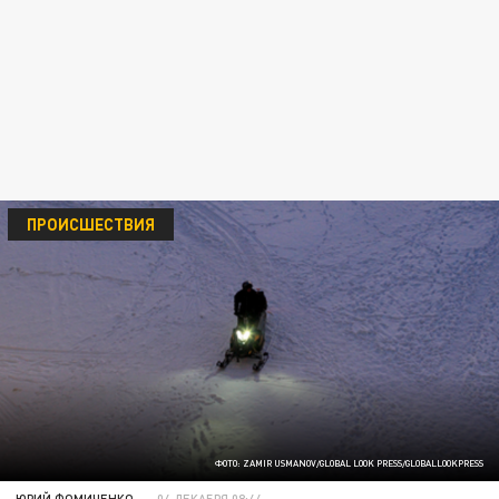
ПРОИСШЕСТВИЯ
ФОТО: ZAMIR USMANOV/GLOBAL LOOK PRESS/GLOBALLOOKPRESS
ЮРИЙ ФОМИЧЕНКО
04 ДЕКАБРЯ 08:44