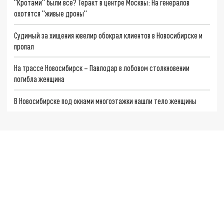
"Кротами" были все? Теракт в центре Москвы: На генералов
охотятся "живые дроны"
Судимый за хищения ювелир обокрал клиентов в Новосибирске и
пропал
На трассе Новосибирск – Павлодар в лобовом столкновении
погибла женщина
В Новосибирске под окнами многоэтажки нашли тело женщины