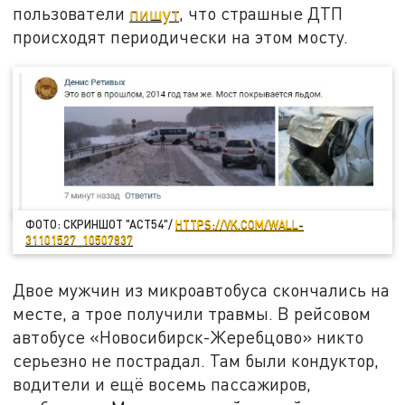
пользователи
пишут
, что страшные ДТП
происходят периодически на этом мосту.
ФОТО: СКРИНШОТ "АСТ54"/
HTTPS://VK.COM/WALL-
31101527_10507837
Двое мужчин из микроавтобуса скончались на
месте, а трое получили травмы. В рейсовом
автобусе «Новосибирск-Жеребцово» никто
серьезно не пострадал. Там были кондуктор,
водители и ещё восемь пассажиров,