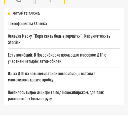
ЧИТАЙТЕ ТАКЖЕ:
Технофашисты XXI века
Оплеуха Маску. "Пора снять белые перчатки": Как уничтожить
Starlink
Есть погибший: В Новосибирске произошло массовое ДТП с
участием четырёх автомобилей
Из-за ДТП на Большевистской новосибирцы встали в
многокилометровую пробку
Появилось видео инцидента под Новосибирском, где танк
распорол бок большегрузу