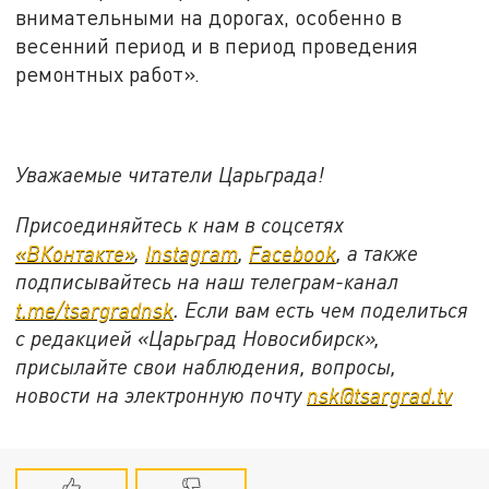
внимательными на дорогах, особенно в
весенний период и в период проведения
ремонтных работ».
Уважаемые читатели Царьграда!
Присоединяйтесь к нам в соцсетях
«ВКонтакте»
,
Instagram
,
Facebook
, а также
подписывайтесь на наш телеграм-канал
t
.
me
/
tsargradnsk
. Если вам есть чем поделиться
с редакцией «Царьград Новосибирск»,
присылайте свои наблюдения, вопросы,
новости на электронную почту
nsk
@
tsargrad
.
tv