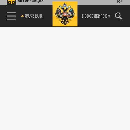
18+
АВТОРИЗАЦИЯ
89.93 EUR
НОВОСИБИРСК
85.64 BRENT