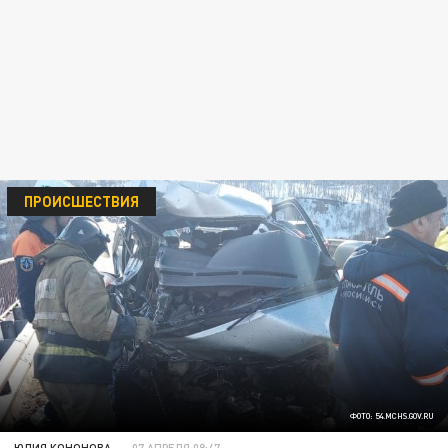
ПРОИСШЕСТВИЯ
ФОТО: 54.MCHS.GOV.RU
ЮЛИЯ КОНОНОВА
07 АПРЕЛЯ 08:47