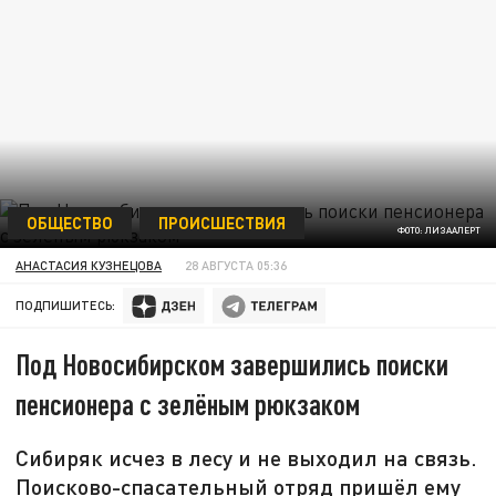
ОБЩЕСТВО
ПРОИСШЕСТВИЯ
ФОТО: ЛИЗААЛЕРТ
АНАСТАСИЯ КУЗНЕЦОВА
28 АВГУСТА 05:36
ПОДПИШИТЕСЬ:
Под Новосибирском завершились поиски
пенсионера с зелёным рюкзаком
Сибиряк исчез в лесу и не выходил на связь.
Поисково-спасательный отряд пришёл ему