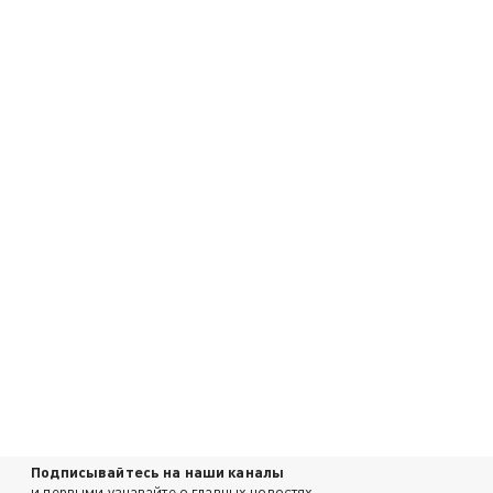
Подписывайтесь на наши каналы
и первыми узнавайте о главных новостях