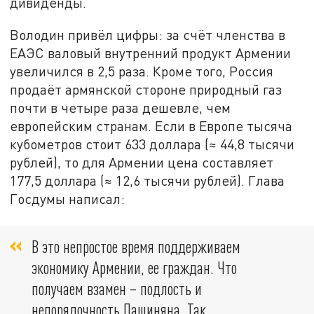
дивиденды.
Володин привёл цифры: за счёт членства в
ЕАЭС валовый внутренний продукт Армении
увеличился в 2,5 раза. Кроме того, Россия
продаёт армянской стороне природный газ
почти в четыре раза дешевле, чем
европейским странам. Если в Европе тысяча
кубометров стоит
633 доллара (
≈
44,8 тысячи
рублей)
, то для Армении цена составляет
177,5 доллара (
≈
12,6 тысячи рублей)
. Глава
Госдумы написал:
В это непростое время поддерживаем
экономику Армении, ее граждан. Что
получаем взамен – подлость и
непорядочность Пашиняна. Так