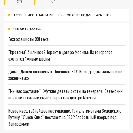
ТЕГИ:
НИКОЛ ПАШИНЯН
ВЯЧЕСЛАВ ВОЛОДИН
АРМЕНИЯ
ЧИТАЙТЕ ТАКЖЕ:
Технофашисты XXI века
"Кротами" были все? Теракт в центре Москвы: На генералов
охотятся "живые дроны"
Даня с Дашей спаслись от боевиков ВСУ. Но беды для малышей не
закончились
"Мы вас заставим": Жуткие детали охоты на генерала. Зеленский
объяснил главный смысл теракта в центре Москвы
Новое масштабнейшее наступление. Три ультиматума Зеленского
Путину. "Львов Кима" поставят на ПВО? Глобальный прорыв под
Запорожьем