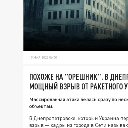
19 МАЯ 2026 06:50
ПОХОЖЕ НА "ОРЕШНИК". В ДНЕП
МОЩНЫЙ ВЗРЫВ ОТ РАКЕТНОГО 
Массированная атака велась сразу по не
объектам.
В Днепропетровске, который Украина п
взрыв — кадры из города в Сети называ