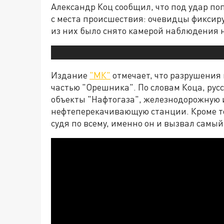
Александр Коц сообщил, что под удар п
с места происшествия: очевидцы фиксир
из них было снято камерой наблюдения н
Издание
"МК"
отмечает, что разрушения
частью "Орешника". По словам Коца, рус
объекты "Нафтогаза", железнодорожную 
нефтеперекачивающую станции. Кроме то
судя по всему, именно он и вызвал самы