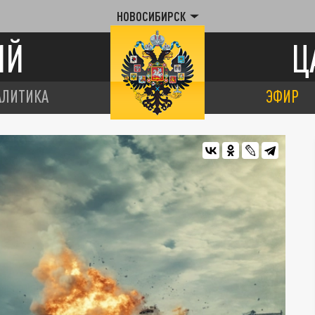
НОВОСИБИРСК
ИЙ
Ц
АЛИТИКА
ЭФИР