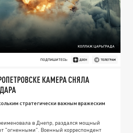
КОЛЛАЖ ЦАРЬГРАДА
ПОДПИШИТЕСЬ:
РОПЕТРОВСКЕ КАМЕРА СНЯЛА
УДАРА
скольким стратегически важным вражеским
ереименовала в Днепр, раздался мощный
ют "огненными". Военный корреспондент