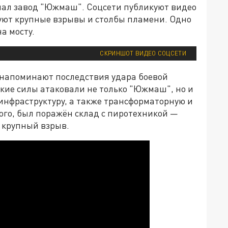
опал завод "Южмаш". Соцсети публикуют видео
уют крупные взрывы и столбы пламени. Одно
а мосту.
СКРИНШОТ ВИДЕО СОЦСЕТИ
 напоминают последствия удара боевой
ские силы атаковали не только "Южмаш", но и
инфраструктуру, а также трансформаторную и
го, был поражён склад с пиротехникой —
й крупный взрыв.