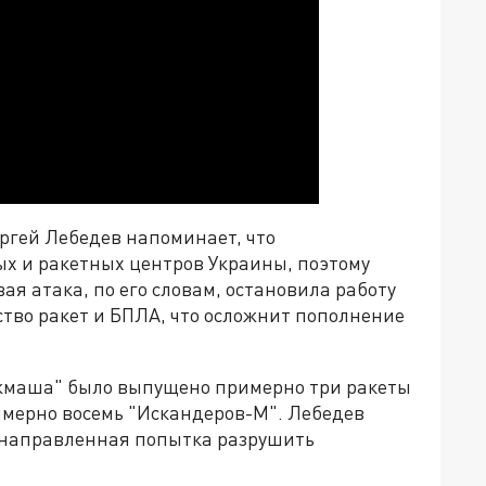
ргей Лебедев напоминает, что
х и ракетных центров Украины, поэтому
я атака, по его словам, остановила работу
ство ракет и БПЛА, что осложнит пополнение
жмаша" было выпущено примерно три ракеты
римерно восемь "Искандеров-М". Лебедев
еленаправленная попытка разрушить