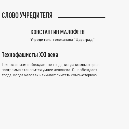
СЛОВО УЧРЕДИТЕЛЯ
КОНСТАНТИН МАЛОФЕЕВ
Учредитель телеканала "Царьград"
Технофашисты XXI века
Технофашизм побеждает не тогда, когда компьютерная
программа становится умнее человека. Он побеждает
тогда, когда человек начинает считать компьютерную
программу нравственно выше себя.