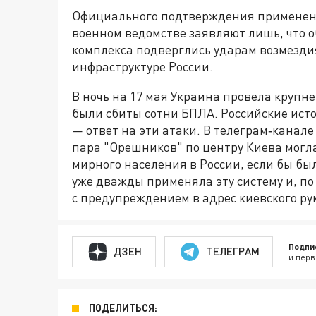
Официального подтверждения применени
военном ведомстве заявляют лишь, что 
комплекса подверглись ударам возмездия
инфраструктуре России.
В ночь на 17 мая Украина провела крупн
были сбиты сотни БПЛА. Российские ист
— ответ на эти атаки. В телеграм‑канал
пара "Орешников" по центру Киева могл
мирного населения в России, если бы бы
уже дважды применяла эту систему и, по
с предупреждением в адрес киевского ру
Подпи
ДЗЕН
ТЕЛЕГРАМ
и перв
ПОДЕЛИТЬСЯ: