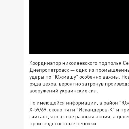
Координатор николаевского подполья Се
Днепропетровск — одно из промышленны
удары по "Южмашу" особенно важны. Нова
ряда цехов, вероятно затронув производ
вооружений украинских сил.
По имеющейся информации, в район "Ю
Х-59/69, около пяти "Искандеров-К" и п
считает, что это не разовая акция, а ц
производственные цепочки.