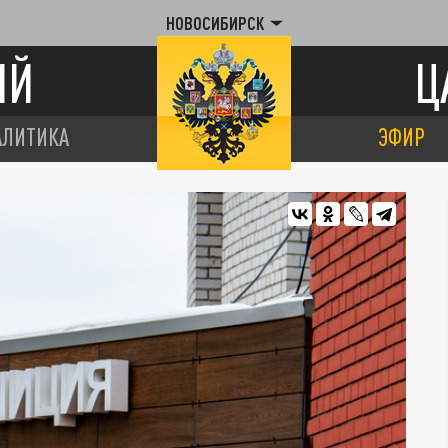
НОВОСИБИРСК
ИЙ
Ц
АЛИТИКА
ЭФИР