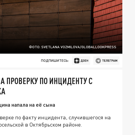
ФОТО: SVETLANA VOZMILOVA/GLOBALLOOKPRESS
ПОДПИШИТЕСЬ:
 ПРОВЕРКУ ПО ИНЦИДЕНТУ С
КА
ина напала на её сына
верке по факту инцидента, случившегося на
осельской в Октябрьском районе.