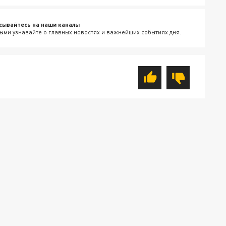
сывайтесь на наши каналы
ыми узнавайте о главных новостях и важнейших событиях дня.