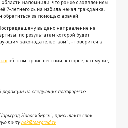
 области напомнили, что ранее с заявлением
её 7-летнего сына избила некая гражданка.
 обратиться за помощью врачей.
 Пострадавшему выдано направление на
ртизы, по результатам которой будет
вующим законодательством", - говорится в
вал
об этом происшествии, которое, к тому же,
й редакции на следующих платформах:
"Царьград Новосибирск", присылайте свои
ную почту
nsk@tsargrad.tv