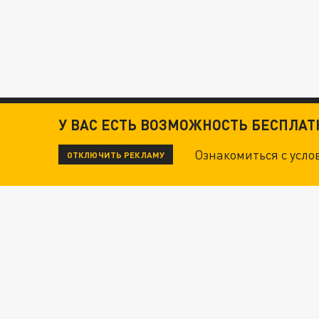
У ВАС ЕСТЬ ВОЗМОЖНОСТЬ БЕСПЛА
Ознакомиться с усл
ОТКЛЮЧИТЬ РЕКЛАМУ
ЧИТАЙТЕ ТАКЖЕ:
ТЕХНОФАШИСТЫ XXI ВЕКА