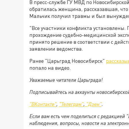
В пресс-службе ГУ МВД по Новосибирской
обратилась женщина, рассказавшая, что 
Мальчик получил травмы и был вынужден
"Все участники конфликта установлены.
прохождение судебно-медицинской экспе
принято решение в соответствии с дейст
заявлении ведомства.
Ранее "Царьград Новосибирск"
рассказы
попало на видео.
Уважаемые читатели Царьграда!
Подписывайтесь на аккаунты новосибирско
"ВКонтакте"
,
"Телеграм"
,
"Дзен"
.
Если вам есть чем поделиться с редакцией 
наблюдения, вопросы, новости на электрон