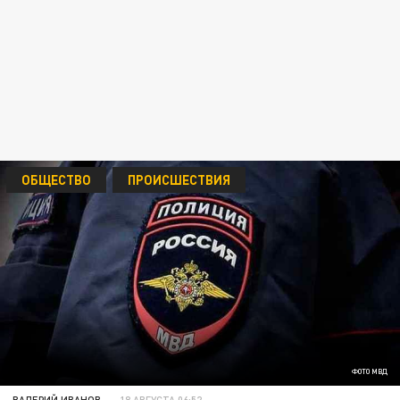
ОБЩЕСТВО
ПРОИСШЕСТВИЯ
ФОТО МВД
ВАЛЕРИЙ ИВАНОВ
18 АВГУСТА 06:52