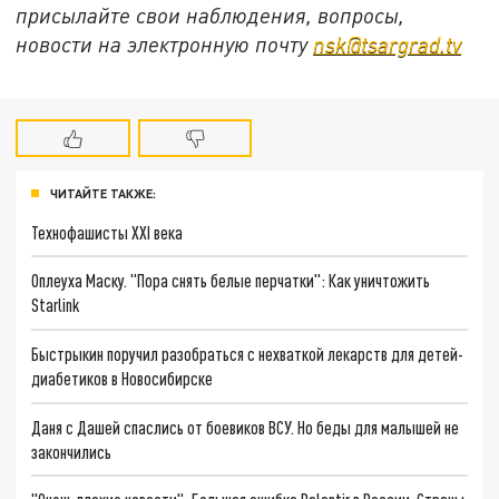
присылайте свои наблюдения, вопросы,
новости на электронную почту
nsk@tsargrad.tv
ЧИТАЙТЕ ТАКЖЕ:
Технофашисты XXI века
Оплеуха Маску. "Пора снять белые перчатки": Как уничтожить
Starlink
Быстрыкин поручил разобраться с нехваткой лекарств для детей-
диабетиков в Новосибирске
Даня с Дашей спаслись от боевиков ВСУ. Но беды для малышей не
закончились