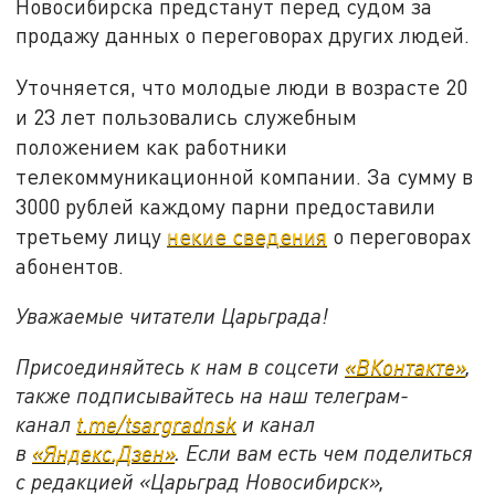
Новосибирска предстанут перед судом за
продажу данных о переговорах других людей.
Уточняется, что молодые люди в возрасте 20
и 23 лет пользовались служебным
положением как работники
телекоммуникационной компании. За сумму в
3000 рублей каждому парни предоставили
третьему лицу
некие сведения
о переговорах
абонентов.
Уважаемые читатели Царьграда!
Присоединяйтесь к нам в соцсети
«ВКонтакте»
,
также подписывайтесь на наш телеграм-
канал
t.me/tsargradnsk
и канал
в
«Яндекс.Дзен»
. Если вам есть чем поделиться
с редакцией «Царьград Новосибирск»,