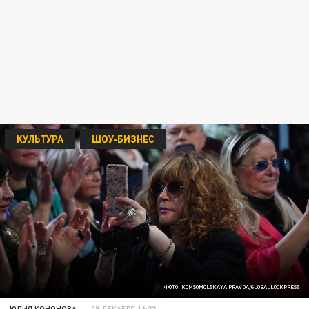
КУЛЬТУРА
ШОУ-БИЗНЕС
ФОТО: KOMSOMOLSKAYA PRAVDA/GLOBALLOOKPRESS
ЮЛИЯ КОНОНОВА
09 ДЕКАБРЯ 16:22