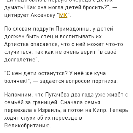
думать! Как она могла детей бросить?", —
цитирует Аксёнову "
МК
".
По словам подруги Примадонны, у детей
должен быть отец и воспитывать их.
Артистка опасается, что с ней может что-то
случиться, так как не очень верит "в своё
долголетие".
"С кем дети останутся? У неё же куча
болячек!", — задаётся вопросом портниха.
Напомним, что Пугачёва два года уже живёт с
семьёй за границей. Сначала семья
переехала в Израиль, а потом на Кипр. Теперь
ходят слухи об их переезде в
Великобританию.