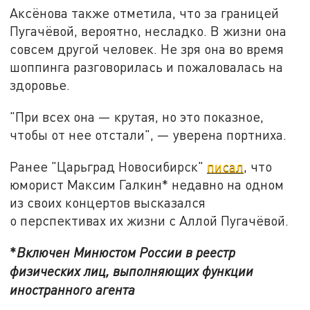
Аксёнова также отметила, что за границей
Пугачёвой, вероятно, несладко. В жизни она
совсем другой человек. Не зря она во время
шоппинга разговорилась и пожаловалась на
здоровье.
"При всех она — крутая, но это показное,
чтобы от нее отстали", — уверена портниха.
Ранее "Царьград Новосибирск"
писал
, что
юморист Максим Галкин* недавно на одном
из своих концертов высказался
о перспективах их жизни с Аллой Пугачёвой.
*
Включен Минюстом России в реестр
физических лиц, выполняющих функции
иностранного агента