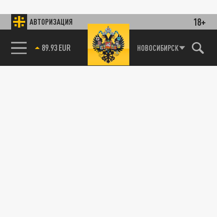
18+
АВТОРИЗАЦИЯ
89.93 EUR
НОВОСИБИРСК