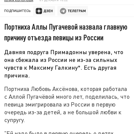
ПОДПИШИТЕСЬ:
Портниха Аллы Пугачевой назвала главную
причину отъезда певицы из России
Давняя подруга Примадонны уверена, что
она сбежала из России не из-за сильных
чувств к Максиму Галкину*. Есть другая
причина.
Портниха Любовь Аксёнова, которая работала
с Аллой Пугачёвой много лет, поделилась, что
певица эмигрировала из России в первую
очередь из-за детей, а не большой любви к
супругу.
"Ей надо было в первую очередь о детях