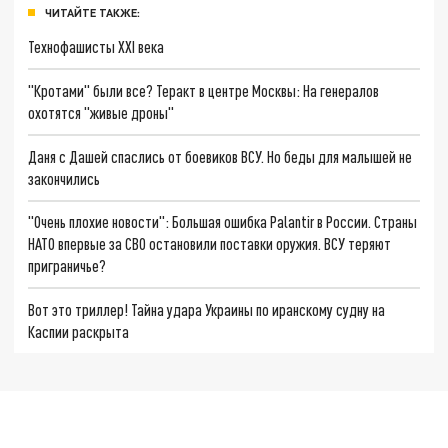
ЧИТАЙТЕ ТАКЖЕ:
Технофашисты XXI века
"Кротами" были все? Теракт в центре Москвы: На генералов
охотятся "живые дроны"
Даня с Дашей спаслись от боевиков ВСУ. Но беды для малышей не
закончились
"Очень плохие новости": Большая ошибка Palantir в России. Страны
НАТО впервые за СВО остановили поставки оружия. ВСУ теряют
приграничье?
Вот это триллер! Тайна удара Украины по иранскому судну на
Каспии раскрыта