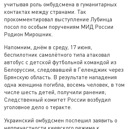
учитывая роль омбудсмена в гуманитарных
контактах между странами. Так
прокомментировал выступление Лубинца
посол по особым поручениям МИД России
Родион Мирошник.
Напомним, днём в среду, 17 июня,
беспилотник самолётного типа атаковал
автобус с детской футбольной командой из
Белоруссии, следовавшей в Геленджик через
Брянскую область. В результате нападения
одна женщина погибла, восемь человек, в том
числе шесть детей, получили ранения;
Следственный комитет России возбудил
уголовное дело о теракте.
Украинский омбудсмен поспешил заявить о
непричастности киевского режима к