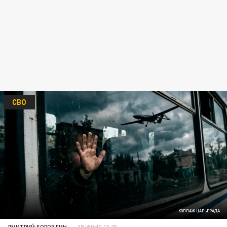
СВО
КОЛЛАЖ ЦАРЬГРАДА
ДМИТРИЙ БОРОЗДИН
18 ИЮНЯ 13:20