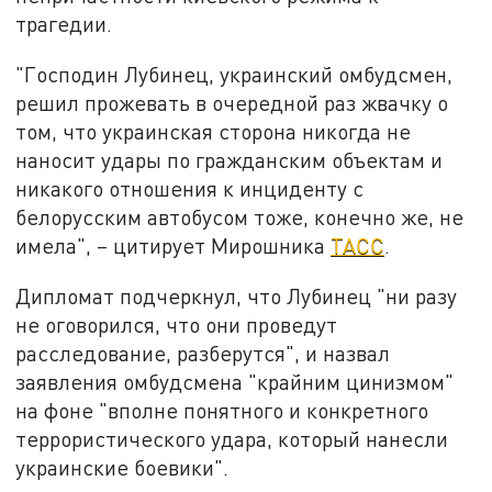
трагедии.
"Господин Лубинец, украинский омбудсмен,
решил прожевать в очередной раз жвачку о
том, что украинская сторона никогда не
наносит удары по гражданским объектам и
никакого отношения к инциденту с
белорусским автобусом тоже, конечно же, не
имела", – цитирует Мирошника
ТАСС
.
Дипломат подчеркнул, что Лубинец "ни разу
не оговорился, что они проведут
расследование, разберутся", и назвал
заявления омбудсмена "крайним цинизмом"
на фоне "вполне понятного и конкретного
террористического удара, который нанесли
украинские боевики".