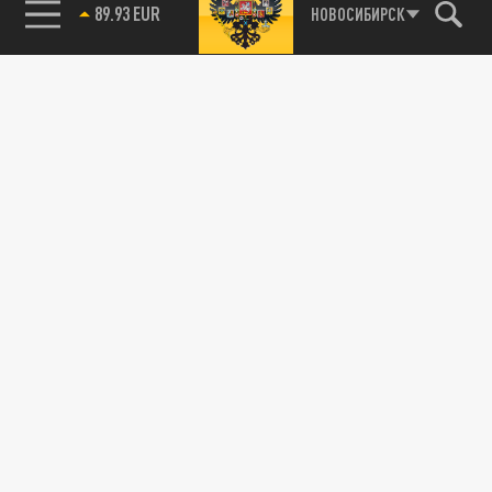
89.93 EUR
НОВОСИБИРСК