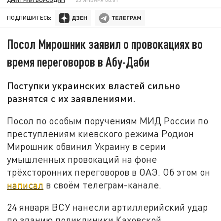
ПОДПИШИТЕСЬ:
Посол Мирошник заявил о провокациях во
время переговоров в Абу-Даби
Поступки украинских властей сильно
разнятся с их заявлениями.
Посол по особым поручениям МИД России по
преступлениям киевского режима Родион
Мирошник обвинил Украину в серии
умышленных провокаций на фоне
трёхсторонних переговоров в ОАЭ. Об этом он
написал
в своём телеграм-канале.
24 января ВСУ нанесли артиллерийский удар
по зданию поликлиники Каховской