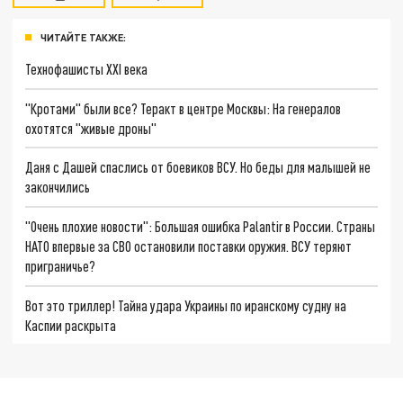
ЧИТАЙТЕ ТАКЖЕ:
Технофашисты XXI века
"Кротами" были все? Теракт в центре Москвы: На генералов
охотятся "живые дроны"
Даня с Дашей спаслись от боевиков ВСУ. Но беды для малышей не
закончились
"Очень плохие новости": Большая ошибка Palantir в России. Страны
НАТО впервые за СВО остановили поставки оружия. ВСУ теряют
приграничье?
Вот это триллер! Тайна удара Украины по иранскому судну на
Каспии раскрыта