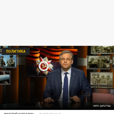
ПОЛИТИКА
ФОТО: ЦАРЬГРАД
ДМИТРИЙ БОРОЗДИН
25 ЯНВАРЯ 06:01