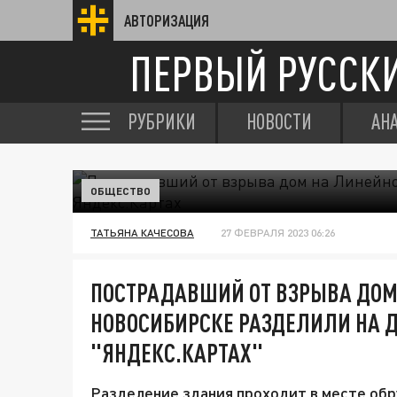
АВТОРИЗАЦИЯ
ПЕРВЫЙ РУССК
РУБРИКИ
НОВОСТИ
АН
ОБЩЕСТВО
ТАТЬЯНА КАЧЕСОВА
27 ФЕВРАЛЯ 2023 06:26
ПОСТРАДАВШИЙ ОТ ВЗРЫВА ДОМ
НОВОСИБИРСКЕ РАЗДЕЛИЛИ НА Д
"ЯНДЕКС.КАРТАХ"
Разделение здания проходит в месте обр