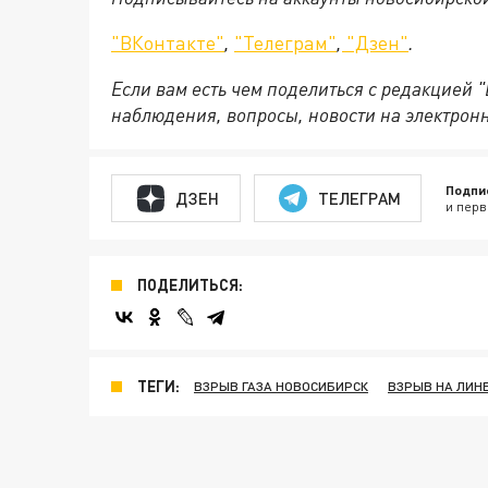
"ВКонтакте"
,
"Телеграм"
,
"Дзен"
.
Если вам есть чем поделиться с редакцией 
наблюдения, вопросы, новости на электрон
Подпи
ДЗЕН
ТЕЛЕГРАМ
и перв
ПОДЕЛИТЬСЯ:
ТЕГИ:
ВЗРЫВ ГАЗА НОВОСИБИРСК
ВЗРЫВ НА ЛИН