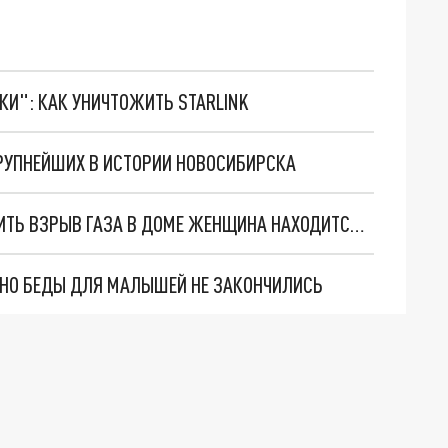
ТКИ": КАК УНИЧТОЖИТЬ STARLINK
КРУПНЕЙШИХ В ИСТОРИИ НОВОСИБИРСКА
В НОВОСИБИРСКЕ ПЫТАВШАЯСЯ ПРЕДОТВРАТИТЬ ВЗРЫВ ГАЗА В ДОМЕ ЖЕНЩИНА НАХОДИТСЯ В РЕАНИМАЦИИ
. НО БЕДЫ ДЛЯ МАЛЫШЕЙ НЕ ЗАКОНЧИЛИСЬ