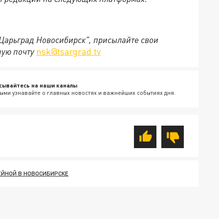
"Царьград Новосибирск", присылайте свои
ную почту
nsk@tsargrad.tv
сывайтесь на наши каналы
ыми узнавайте о главных новостях и важнейших событиях дня.
ЕЙНОЙ В НОВОСИБИРСКЕ