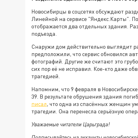
Новосибирцы в соцсетях обсуждают разд
Линейной на сервисе "Яндекс.Карты". П
отображается два отдельных здания. Ра
подъезда.
Снаружи дом действительно выглядит р
предположили, что сервис обновился ав
фотографий. Другие же считают это груб
сих пор её не исправил. Кое-кто даже о
трагедией.
Напомним, что 9 февраля в Новосибирск
39. В результате обрушения здания поги
писал
, что одна из спасённых женщин ум
трагедии. Она перенесла серьёзную опе
Уважаемые читатели Царьграда!
Подписывайтесь на аккаунты новосибирско