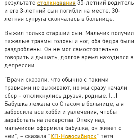
результате
столкновения
35-летний водитель
и его 3-летний сын погибли на месте, 30-
летняя супруга скончалась в больнице.
Выжил только старший сын. Мальчик получил
тяжёлые травмы головы и ног, оба бедра были
раздроблены. Он не мог самостоятельно
говорить и дышать, долгое время находился в
депрессии.
"Врачи сказали, что обычно с такими
травмами не выживают, но мы сразу начали
сбор – откликнулись друзья, родные. (...)
Бабушка лежала со Стасом в больнице, а я
забросила все хобби и увлечения, чтобы
заработать на лекарства. Опеку над
мальчиком оформила бабушка, он живет с
ней", – сказала "
КП-Новосибирск
" тётя