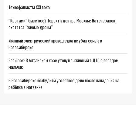
Технофашисты XXI века
"Кротами" были все? Теракт в центре Москвы: На генералов
охотятся "живые дроны"
Упавший электрический провод едва не убил семью в
Новосибирске
Злой рок: В Алтайском крае утонул выживший в ДТП с поездом
мальчик
В Новосибирске возбудили уголовное дело после нападения на
ребёнка в магазине