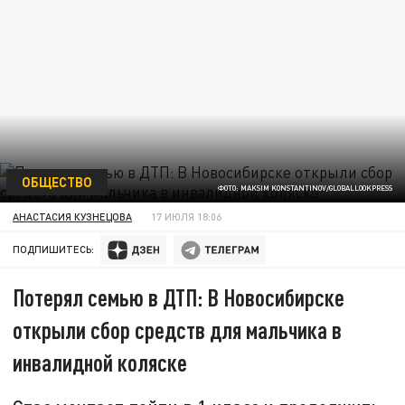
ОБЩЕСТВО
ФОТО: MAKSIM KONSTANTINOV/GLOBALLOOKPRESS
АНАСТАСИЯ КУЗНЕЦОВА
17 ИЮЛЯ 18:06
ПОДПИШИТЕСЬ:
Потерял семью в ДТП: В Новосибирске
открыли сбор средств для мальчика в
инвалидной коляске