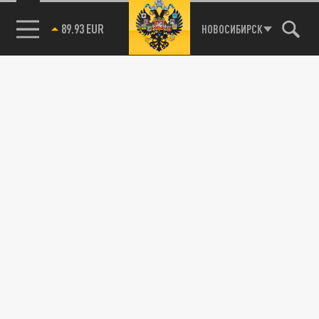
89.93 EUR
НОВОСИБИРСК