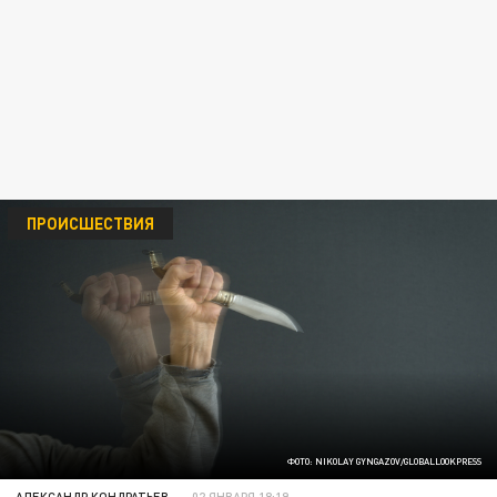
ПРОИСШЕСТВИЯ
ФОТО: NIKOLAY GYNGAZOV/GLOBALLOOKPRESS
АЛЕКСАНДР КОНДРАТЬЕВ
02 ЯНВАРЯ 18:19