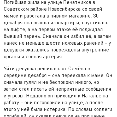
Погибшая жила на улице Печатников в
Советском районе Новосибирска со своей
мамой и работала в пивном магазине. 30
декабря она вышла из квартиры, спустилась
на лифте, а на первом этаже её поджидал
бывший парень. Сначала он избил её, а затем
нанёс не меньше шести ножевых ранений – у
девушки оказались повреждены внутренние
органы и сонная артерия.
Уйти девушка решилась от Семёна в
середине декабря – она переехала к маме. Он
сначала гулял и не беспокоил никого, но
затем стал писать ей неприятные сообщения
и угрозы. Недавно он приходил к Наталье на
работу – они поговорили на улице, а после
этого у неё была истерика. По словам коллеги
погибшей, он сказал девушке на прощание