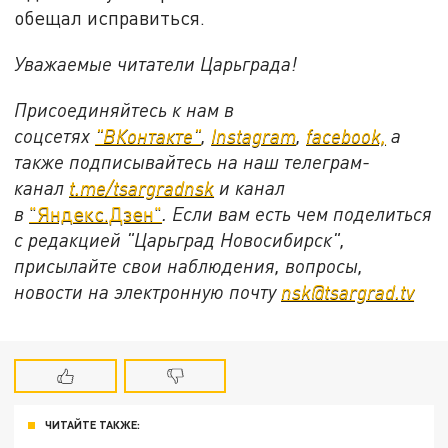
обещал исправиться.
Уважаемые читатели Царьграда!
Присоединяйтесь к нам в
соцсетях
"ВКонтакте"
,
Instagram
,
facebook,
а
также подписывайтесь на наш телеграм-
канал
t.me/tsargradnsk
и канал
в
"Яндекс.Дзен"
. Если вам есть чем поделиться
с редакцией "Царьград Новосибирск",
присылайте свои наблюдения, вопросы,
новости на электронную почту
nsk@tsargrad.tv
ЧИТАЙТЕ ТАКЖЕ: