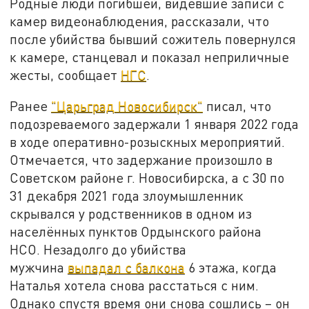
Родные люди погибшей, видевшие записи с
камер видеонаблюдения, рассказали, что
после убийства бывший сожитель повернулся
к камере, станцевал и показал неприличные
жесты, сообщает
НГС
.
Ранее
"Царьград Новосибирск"
писал, что
подозреваемого задержали 1 января 2022 года
в ходе оперативно-розыскных мероприятий.
Отмечается, что задержание произошло в
Советском районе г. Новосибирска, а с 30 по
31 декабря 2021 года злоумышленник
скрывался у родственников в одном из
населённых пунктов Ордынского района
НСО. Незадолго до убийства
мужчина
выпадал с балкона
6 этажа, когда
Наталья хотела снова расстаться с ним.
Однако спустя время они снова сошлись – он