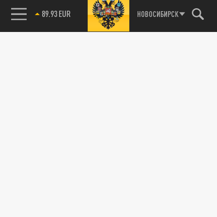
89.93 EUR
НОВОСИБИРСК
85.64 BRENT