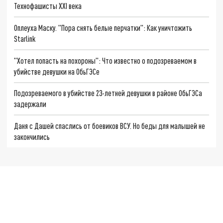
Технофашисты XXI века
Оплеуха Маску. "Пора снять белые перчатки": Как уничтожить
Starlink
"Хотел попасть на похороны": Что известно о подозреваемом в
убийстве девушки на ОбьГЭСе
Подозреваемого в убийстве 23-летней девушки в районе ОбьГЭСа
задержали
Даня с Дашей спаслись от боевиков ВСУ. Но беды для малышей не
закончились