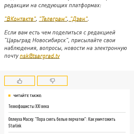
редакции на следующих платформах:
"ВКонтакте"
,
"Телеграм"
,
"Дзен"
.
Если вам есть чем поделиться с редакцией
"Царьград Новосибирск", присылайте свои
наблюдения, вопросы, новости на электронную
почту
nsk@tsargrad.tv
ЧИТАЙТЕ ТАКЖЕ:
Технофашисты XXI века
Оплеуха Маску. "Пора снять белые перчатки": Как уничтожить
Starlink