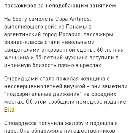
пассажиров за неподобающим занятием.
На борту самолёта Copa Airlines,
выполнявшего рейс из Панамы в
аргентинский город Росарио, пассажиры
бизнес-класса стали невольными
свидетелями откровенной сцены. 60-летняя
женщина и 55-летний мужчина вступили в
интимную близость прямо в креслах.
Очевидцами стала пожилая женщина с
несовершеннолетней внучкой – они заметили
"подозрительные движения" на соседних
местах. Об этом сообщили немецкое издание
Bild
.
Стюардесса получила жалобу и подошла к
паре. Она обнаружила путешественников