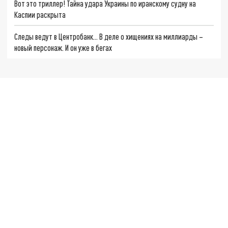
Вот это триллер! Тайна удара Украины по иранскому судну на
Каспии раскрыта
Следы ведут в Центробанк… В деле о хищениях на миллиарды –
новый персонаж. И он уже в бегах