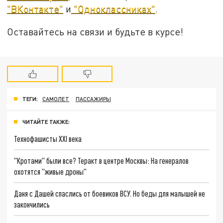
"ВКонтакте"
и
"Одноклассниках"
.
Оставайтесь на связи и будьте в курсе!
ТЕГИ:
САМОЛЕТ
ПАССАЖИРЫ
ЧИТАЙТЕ ТАКЖЕ:
Технофашисты XXI века
"Кротами" были все? Теракт в центре Москвы: На генералов
охотятся "живые дроны"
Даня с Дашей спаслись от боевиков ВСУ. Но беды для малышей не
закончились