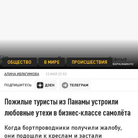
ОБЩЕСТВО
В МИРЕ
ПРОИСШЕСТВИЯ
FREEPIK/MAGNIFIC
АЛИНА ИБРАГИМОВА
12 МАЯ 21:52
ПОДПИШИТЕСЬ:
Пожилые туристы из Панамы устроили
любовные утехи в бизнес-классе самолёта
Когда бортпроводники получили жалобу,
они подошли к креслам и застали