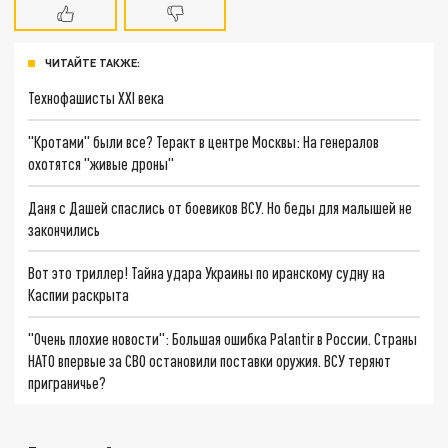
ЧИТАЙТЕ ТАКЖЕ:
Технофашисты XXI века
"Кротами" были все? Теракт в центре Москвы: На генералов
охотятся "живые дроны"
Даня с Дашей спаслись от боевиков ВСУ. Но беды для малышей не
закончились
Вот это триллер! Тайна удара Украины по иранскому судну на
Каспии раскрыта
"Очень плохие новости": Большая ошибка Palantir в России. Страны
НАТО впервые за СВО остановили поставки оружия. ВСУ теряют
приграничье?