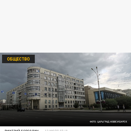
ОБЩЕСТВО
ФОТО: ЦАРЬГРАД НОВОСИБИРСК
ДМИТРИЙ БОРОЗДИН
12 ИЮЛЯ 07:40