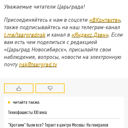
Уважаемые читатели Царьграда!
Присоединяйтесь к нам в соцсети
«ВКонтакте»
,
также подписывайтесь на наш телеграм-канал
t.me/tsargradnsk
и канал в
«Яндекс.Дзен»
. Если
вам есть чем поделиться с редакцией
«Царьград Новосибирск», присылайте свои
наблюдения, вопросы, новости на электронную
почту
nsk@tsargrad.tv
ЧИТАЙТЕ ТАКЖЕ:
Технофашисты XXI века
"Кротами" были все? Теракт в центре Москвы: На генералов