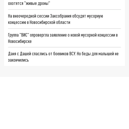
охотятся "живые дроны"
На внеочередной сессии Заксобрания обсудят мусорную
концессию в Новосибирской области
Группа "ВИС" опровергла заявление о новой мусорной концессии в
Новосибирске
Даня с Дашей спаслись от боевиков ВСУ. Но беды для малышей не
закончились