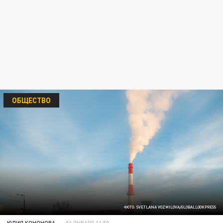
ОБЩЕСТВО
ФОТО: SVETLANA VOZMILOVA/GLOBALLOOKPRESS
ЮЛИЯ КОНОНОВА
06 ЯНВАРЯ 11:50