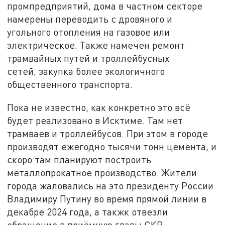
промпредприятий, дома в частном секторе
намерены переводить с дровяного и
угольного отопления на газовое или
электрическое. Также намечен ремонт
трамвайных путей и троллейбусных
сетей, закупка более экологичного
общественного транспорта.
Пока не известно, как конкретно это всё
будет реализовано в Исктиме. Там нет
трамваев и троллейбусов. При этом в городе
производят ежегодно тысячи тонн цемента, и
скоро там планируют построить
металлопрокатное производство. Жители
города жаловались на это президенту России
Владимиру Путину во время прямой линии в
декабре 2024 года, а такжк отвезли
обращение в приёмную главы СКР.