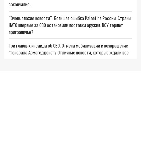
закончились
"Очень плохие новости": Большая ошибка Palantir в России. Страны
НАТО впервые за СВО остановили поставки оружия. ВСУ теряют
приграничье?
Три главных инсайда об СВО. Отмена мобилизации и возвращение
"генерала Армагеддона"? Отличные новости, которые ждали все