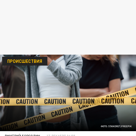
ПРОИСШЕСТВИЯ
ФОТО: STANDRET/FREEPIK
ДМИТРИЙ БОРОЗДИН
17 ДЕКАБРЯ 06:58