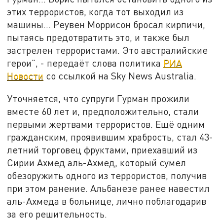
этих террористов, когда тот выходил из
машины... Реувен Моррисон бросал кирпичи,
пытаясь предотвратить это, и также был
застрелен террористами. Это австралийские
герои", - передаёт слова политика
РИА
Новости
со ссылкой на Sky News Australia.
Уточняется, что супруги Гурман прожили
вместе 60 лет и, предположительно, стали
первыми жертвами террористов. Ещё одним
гражданским, проявившим храбрость, стал 43-
летний торговец фруктами, приехавший из
Сирии Ахмед аль-Ахмед, который сумел
обезоружить одного из террористов, получив
при этом ранение. Альбанезе ранее навестил
аль-Ахмеда в больнице, лично поблагодарив
за его решительность.