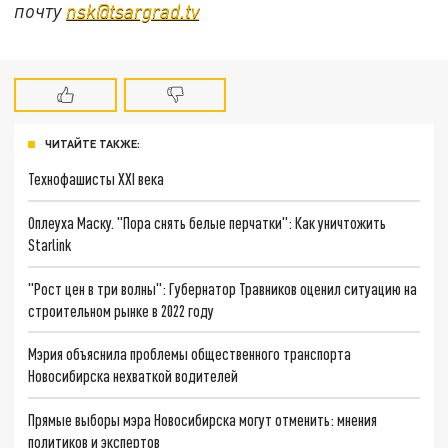
почту
nsk@tsargrad.tv
ЧИТАЙТЕ ТАКЖЕ:
Технофашисты XXI века
Оплеуха Маску. "Пора снять белые перчатки": Как уничтожить
Starlink
"Рост цен в три волны": Губернатор Травников оценил ситуацию на
строительном рынке в 2022 году
Мэрия объяснила проблемы общественного транспорта
Новосибирска нехваткой водителей
Прямые выборы мэра Новосибирска могут отменить: мнения
политиков и экспертов