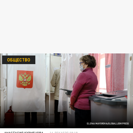
ОБЩЕСТВО
ELENA MAYOROVA/GLOBALLOOKPRESS
АНАСТАСИЯ КУЗНЕЦОВА
16 ДЕКАБРЯ 09:19