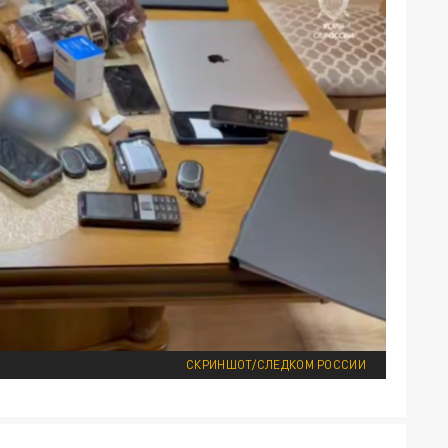
СКРИНШОТ/СЛЕДКОМ РОССИИ