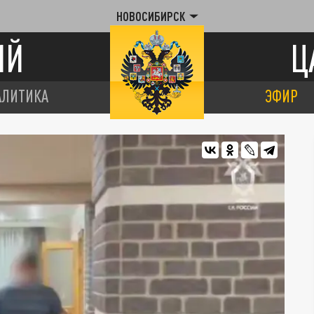
НОВОСИБИРСК
ИЙ
Ц
АЛИТИКА
ЭФИР