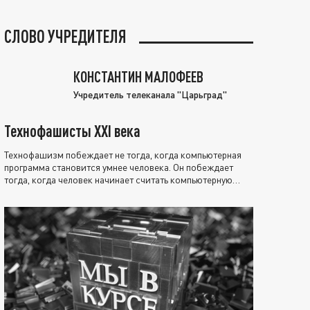
СЛОВО УЧРЕДИТЕЛЯ
КОНСТАНТИН МАЛОФЕЕВ
Учредитель телеканала "Царьград"
Технофашисты XXI века
Технофашизм побеждает не тогда, когда компьютерная
программа становится умнее человека. Он побеждает
тогда, когда человек начинает считать компьютерную
программу нравственно выше себя.