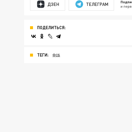
Подпи
ДЗЕН
ТЕЛЕГРАМ
и перв
ПОДЕЛИТЬСЯ:
ТЕГИ:
ФСБ