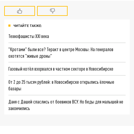
ЧИТАЙТЕ ТАКЖЕ:
Технофашисты XXI века
"Кротами" были все? Теракт в центре Москвы: На генералов
охотятся "живые дроны"
Газовый котёл взорвался в частном секторе в Новосибирске
От 2 до 25 тысяч рублей: в Новосибирске открылись ёлочные
базары
Даня с Дашей спаслись от боевиков ВСУ. Но беды для малышей не
закончились