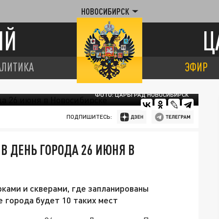
НОВОСИБИРСК
ИЙ
Ц
АЛИТИКА
ЭФИР
ФОТО: ЦАРЬГРАД НОВОСИБИРСК
ПОДПИШИТЕСЬ:
В ДЕНЬ ГОРОДА 26 ИЮНЯ В
рками и скверами, где запланированы
е города будет 10 таких мест