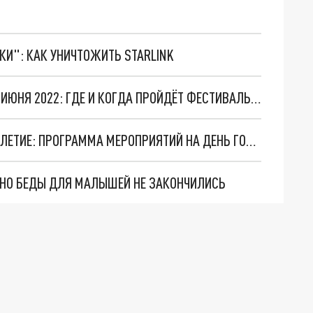
ТКИ": КАК УНИЧТОЖИТЬ STARLINK
САЛЮТ В НОВОСИБИРСКЕ НА ДЕНЬ ГОРОДА 26 ИЮНЯ 2022: ГДЕ И КОГДА ПРОЙДЁТ ФЕСТИВАЛЬ ФЕЙЕРВЕРКОВ
КАК НОВОСИБИРСК БУДЕТ ПРАЗДНОВАТЬ 129-ЛЕТИЕ: ПРОГРАММА МЕРОПРИЯТИЙ НА ДЕНЬ ГОРОДА-2022
. НО БЕДЫ ДЛЯ МАЛЫШЕЙ НЕ ЗАКОНЧИЛИСЬ