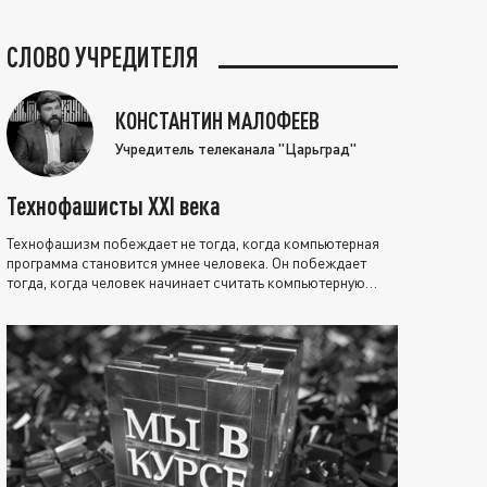
СЛОВО УЧРЕДИТЕЛЯ
КОНСТАНТИН МАЛОФЕЕВ
Учредитель телеканала "Царьград"
Технофашисты XXI века
Технофашизм побеждает не тогда, когда компьютерная
программа становится умнее человека. Он побеждает
тогда, когда человек начинает считать компьютерную
программу нравственно выше себя.