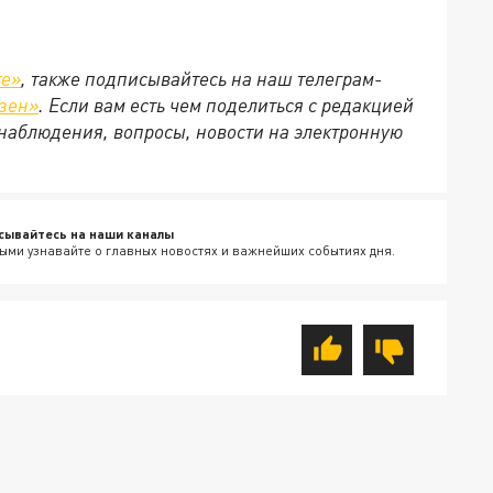
те»
, также подписывайтесь на наш телеграм-
зен»
. Если вам есть чем поделиться с редакцией
наблюдения, вопросы, новости на электронную
сывайтесь на наши каналы
ыми узнавайте о главных новостях и важнейших событиях дня.