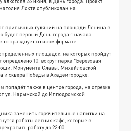
 алкоголя 26 июня, в День города. Проект
натолия Локтя опубликован на
ь от привычных гуляний на площади Ленина в
то будет первый День города с начала
к отпразднует в очном формате.
ь определённых площадок, на которых пройдут
 определено 10: вокруг парка "Берёзовая
 рощи, Монумента Славы, Михайловской
а и сквера Победы в Академгородке.
ем попадёт также в центре города, на отрезке
от ул. Нарымской до Ипподромской
дника заменить горячительные напитки на
снутся работы летних кафе, которые в
рекратить работу до 23:00.