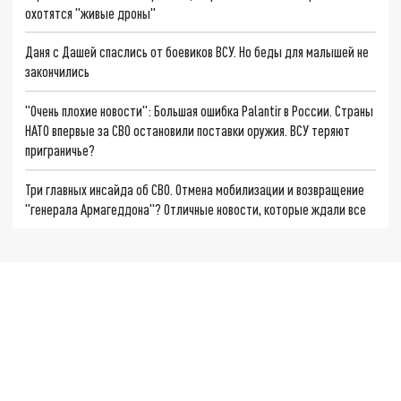
охотятся "живые дроны"
Даня с Дашей спаслись от боевиков ВСУ. Но беды для малышей не
закончились
"Очень плохие новости": Большая ошибка Palantir в России. Страны
НАТО впервые за СВО остановили поставки оружия. ВСУ теряют
приграничье?
Три главных инсайда об СВО. Отмена мобилизации и возвращение
"генерала Армагеддона"? Отличные новости, которые ждали все