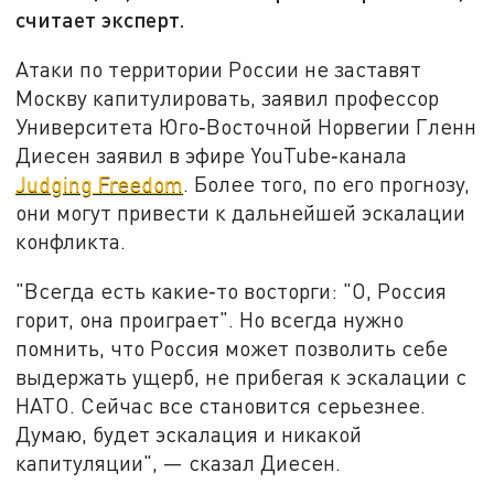
считает эксперт.
Атаки по территории России не заставят
Москву капитулировать, заявил профессор
Университета Юго‑Восточной Норвегии Гленн
Диесен заявил в эфире YouTube‑канала
Judging Freedom
. Более того, по его прогнозу,
они могут привести к дальнейшей эскалации
конфликта.
"Всегда есть какие‑то восторги: "О, Россия
горит, она проиграет". Но всегда нужно
помнить, что Россия может позволить себе
выдержать ущерб, не прибегая к эскалации с
НАТО. Сейчас все становится серьезнее.
Думаю, будет эскалация и никакой
капитуляции", — сказал Диесен.