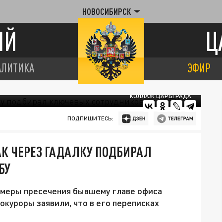
НОВОСИБИРСК
ИЙ
Ц
АЛИТИКА
ЭФИР
КОЛЛАЖ ЦАРЬГРАДА
ПОДПИШИТЕСЬ:
К ЧЕРЕЗ ГАДАЛКУ ПОДБИРАЛ
БУ
 меры пресечения бывшему главе офиса
куроры заявили, что в его переписках