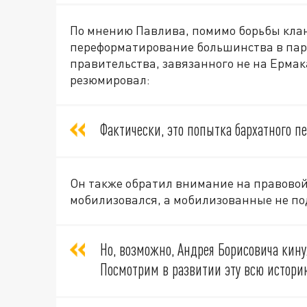
По мнению Павлива, помимо борьбы клан
переформатирование большинства в пар
правительства, завязанного не на Ермака
резюмировал:
Фактически, это попытка бархатного пе
Он также обратил внимание на правовой
мобилизовался, а мобилизованные не п
Но, возможно, Андрея Борисовича кин
Посмотрим в развитии эту всю истори