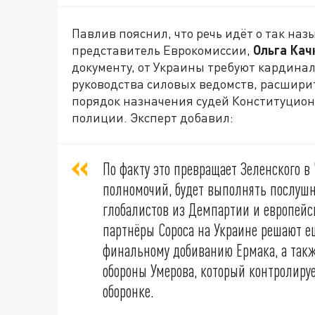
Павлив пояснил, что речь идёт о так на
представитель Еврокомиссии,
Ольга Кач
документу, от Украины требуют кардина
руководства силовых ведомств, расшири
порядок назначения судей Конституционн
полиции. Эксперт добавил:
По факту это превращает Зеленского в 
полномочий, будет выполнять послушн
глобалистов из Демпартии и европейск
партнёры Сороса на Украине решают е
финальному добиванию Ермака, а так
обороны Умерова, который контролируе
оборонке.