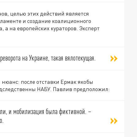
ов, целью этих действий является
ламенте и создание коалиционного
, а на европейских кураторов. Эксперт
реворота на Украине, такая вялотекущая.
 нюанс: после отставки Ермак якобы
одследственны НАБУ. Павлив предположил:
ули, и мобилизация была фиктивной. –
ю.