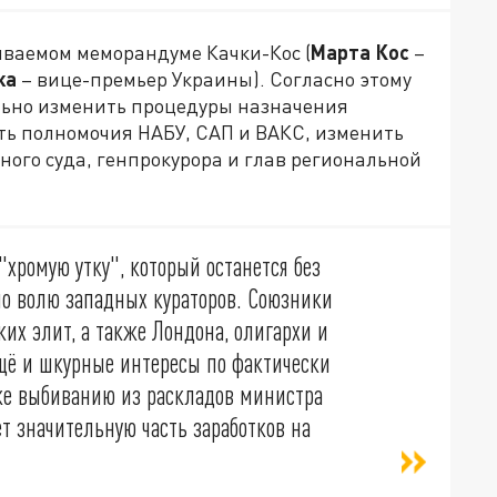
зываемом меморандуме Качки-Кос (
Марта Кос
–
ка
– вице-премьер Украины). Согласно этому
льно изменить процедуры назначения
ть полномочия НАБУ, САП и ВАКС, изменить
ого суда, генпрокурора и глав региональной
"хромую утку", который останется без
о волю западных кураторов. Союзники
их элит, а также Лондона, олигархи и
щё и шкурные интересы по фактически
же выбиванию из раскладов министра
т значительную часть заработков на