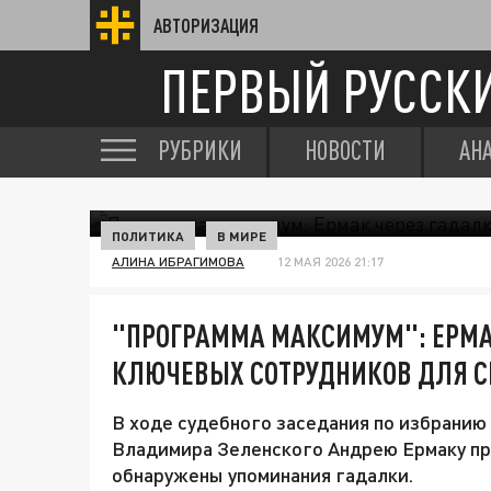
АВТОРИЗАЦИЯ
ПЕРВЫЙ РУССК
РУБРИКИ
НОВОСТИ
АН
ПОЛИТИКА
В МИРЕ
АЛИНА ИБРАГИМОВА
12 МАЯ 2026 21:17
"ПРОГРАММА МАКСИМУМ": ЕРМА
КЛЮЧЕВЫХ СОТРУДНИКОВ ДЛЯ С
В ходе судебного заседания по избранию
Владимира Зеленского Андрею Ермаку про
обнаружены упоминания гадалки.