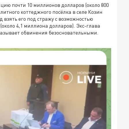
аци
ю почти 10 миллионов долларов
(около 800
элитного коттеджного посёлка в селе Козин
д взять его под стражу с возможностью
(около 4,1 миллиона долларов
).
Экс-глава
 называет обвинения безосновательными.