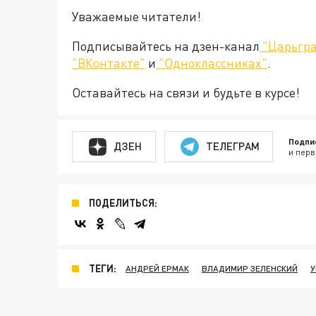
Уважаемые читатели!
Подписывайтесь на дзен-канал
"Царьгра
"ВКонтакте"
и
"Одноклассниках"
.
Оставайтесь на связи и будьте в курсе!
Подпи
ДЗЕН
ТЕЛЕГРАМ
и перв
ПОДЕЛИТЬСЯ:
ТЕГИ:
АНДРЕЙ ЕРМАК
ВЛАДИМИР ЗЕЛЕНСКИЙ
У