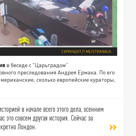
СКРИНШОТ/T.ME/STRANAUA
ив
в беседе с "Царьградом”
овного преследования Андрея Ермака. По его
американские, сколько европейские кураторы,
сторией в начале всего этого дела, осенним
ас это совсем другая история. Сейчас за
нкретно Лондон.