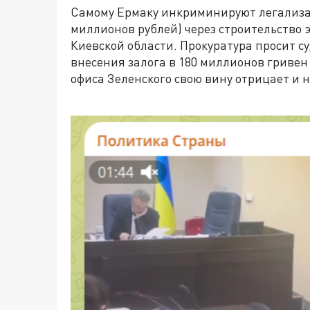
Самому Ермаку инкриминируют легализ
миллионов рублей)
через строительство 
Киевской области. Прокуратура просит су
внесения залога в 180 миллионов гривен
офиса Зеленского свою вину отрицает и