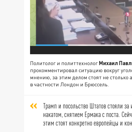
Политолог и политтехнолог
Михаил Павл
прокомментировал ситуацию вокруг угол
мнению, за этим делом стоят не столько 
в частности Лондон и Брюссель.
Трамп и посольство Штатов стояли за и
накатом, снятием Ермака с поста. Сейч
этим стоят конкретно европейцы и ко