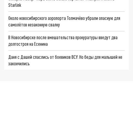
Starlink
Около новосибирского аэропорта Толмачёво убрали опасную для
самолётов незаконную свалку
В Новосибирске после вмешательства прокуратуры введут два
долгостроя на Есенина
Даня с Дашей спаслись от боевиков ВСУ. Но беды для малышей не
закончились