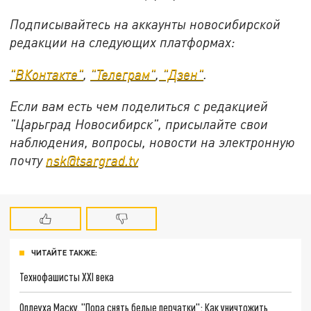
Подписывайтесь на аккаунты новосибирской
редакции на следующих платформах:
"ВКонтакте"
,
"Телеграм"
,
"Дзен"
.
Если вам есть чем поделиться с редакцией
"Царьград Новосибирск", присылайте свои
наблюдения, вопросы, новости на электронную
почту
nsk@tsargrad.tv
ЧИТАЙТЕ ТАКЖЕ:
Технофашисты XXI века
Оплеуха Маску. "Пора снять белые перчатки": Как уничтожить