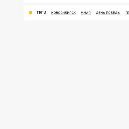
ТЕГИ:
НОВОСИБИРСК
9 МАЯ
ДЕНЬ ПОБЕДЫ
П