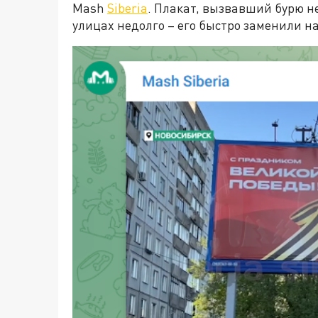
Mash
Siberia
. Плакат, вызвавший бурю н
улицах недолго – его быстро заменили на