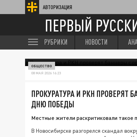
АВТОРИЗАЦИЯ
ПЕРВЫЙ РУССК
РУБРИКИ
НОВОСТИ
АН
ОБЩЕСТВО
08 МАЯ 2026 16:23
ПРОКУРАТУРА И РКН ПРОВЕРЯТ Б
ДНЮ ПОБЕДЫ
Местные жители раскритиковали такое п
В Новосибирске разгорелся скандал вок