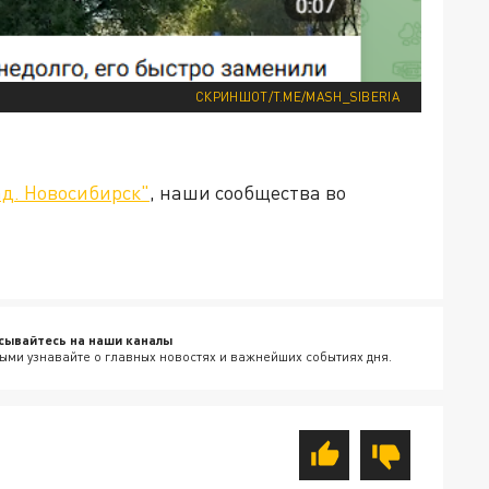
СКРИНШОТ/T.ME/MASH_SIBERIA
д. Новосибирск"
, наши сообщества во
сывайтесь на наши каналы
ыми узнавайте о главных новостях и важнейших событиях дня.