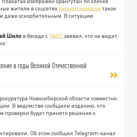
а плакатах изображён орангутан по кличке
тные жители в соцсетях
раскритиковали
такое
 и даже оскорбительным. В ситуацию
ей Шило
в беседе с
ТАСС
заявил, что не видит
ил:
сение в годы Великой Отечественной
Прокуратура Новосибирской области совместно
ции. В ведомстве сообщили изданию, что
ам проверки будет принято решение о
нтировали. Об этом сообщил Telegram-канал