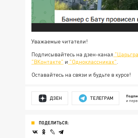
Уважаемые читатели!
Подписывайтесь на дзен-канал
"Царьгра
"ВКонтакте"
и
"Одноклассниках"
.
Оставайтесь на связи и будьте в курсе!
Подпи
ДЗЕН
ТЕЛЕГРАМ
и перв
ПОДЕЛИТЬСЯ: