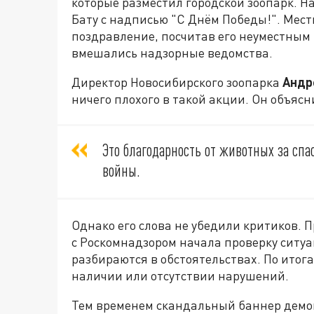
которые разместил городской зоопарк. Н
Бату с надписью "С Днём Победы!". Мес
поздравление, посчитав его неуместным
вмешались надзорные ведомства.
Директор Новосибирского зоопарка
Андр
ничего плохого в такой акции. Он объясн
Это благодарность от животных за спа
войны.
Однако его слова не убедили критиков. 
с Роскомнадзором начала проверку ситуа
разбираются в обстоятельствах. По итог
наличии или отсутствии нарушений.
Тем временем скандальный баннер демо