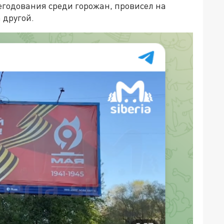
егодования среди горожан, провисел на
 другой.