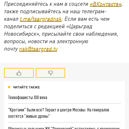
Присоединяйтесь к нам в соцсети
«ВКонтакте»
,
также подписывайтесь на наш телеграм-
канал
t.me/tsargradnsk
. Если вам есть чем
поделиться с редакцией «Царьград
Новосибирск», присылайте свои наблюдения,
вопросы, новости на электронную
почту
nsk@tsargrad.tv
ЧИТАЙТЕ ТАКЖЕ:
Технофашисты XXI века
"Кротами" были все? Теракт в центре Москвы: На генералов
охотятся "живые дроны"
Обманутые дольщики ЖК "Покровский" встретились с прокурором