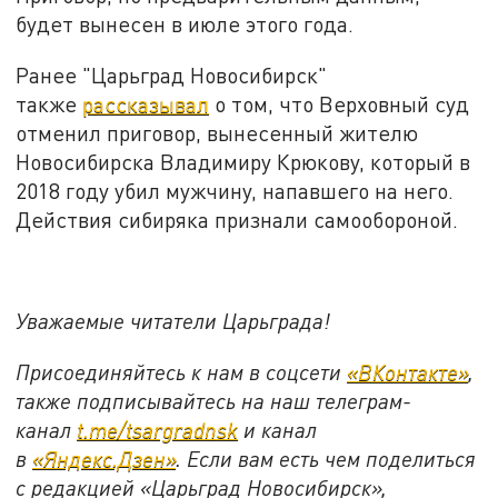
будет вынесен в июле этого года.
Ранее "Царьград Новосибирск"
также
рассказывал
о том, что Верховный суд
отменил приговор, вынесенный жителю
Новосибирска Владимиру Крюкову, который в
2018 году убил мужчину, напавшего на него.
Действия сибиряка признали самообороной.
Уважаемые читатели Царьграда!
Присоединяйтесь к нам в соцсети
«ВКонтакте»
,
также подписывайтесь на наш телеграм-
канал
t.me/tsargradnsk
и канал
в
«Яндекс.Дзен»
. Если вам есть чем поделиться
с редакцией «Царьград Новосибирск»,