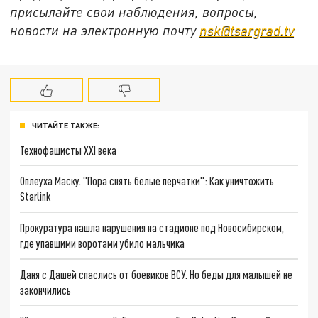
присылайте свои наблюдения, вопросы,
новости на электронную почту
nsk@tsargrad.tv
ЧИТАЙТЕ ТАКЖЕ:
Технофашисты XXI века
Оплеуха Маску. "Пора снять белые перчатки": Как уничтожить
Starlink
Прокуратура нашла нарушения на стадионе под Новосибирском,
где упавшими воротами убило мальчика
Даня с Дашей спаслись от боевиков ВСУ. Но беды для малышей не
закончились