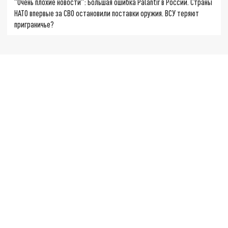
"Очень плохие новости": Большая ошибка Palantir в России. Страны
НАТО впервые за СВО остановили поставки оружия. ВСУ теряют
приграничье?