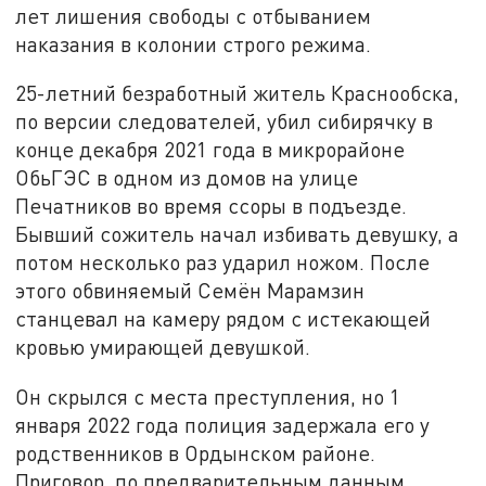
лет лишения свободы с отбыванием
наказания в колонии строго режима.
25-летний безработный житель Краснообска,
по версии следователей, убил сибирячку в
конце декабря 2021 года в микрорайоне
ОбьГЭС в одном из домов на улице
Печатников во время ссоры в подъезде.
Бывший сожитель начал избивать девушку, а
потом несколько раз ударил ножом. После
этого обвиняемый Семён Марамзин
станцевал на камеру рядом с истекающей
кровью умирающей девушкой.
Он скрылся с места преступления, но 1
января 2022 года полиция задержала его у
родственников в Ордынском районе.
Приговор, по предварительным данным,