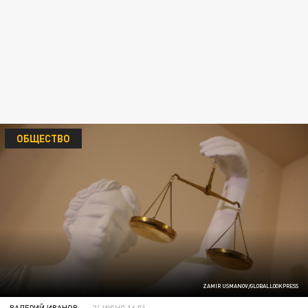
ОБЩЕСТВО
ZAMIR USMANOV/GLOBALLOOKPRESS
ВАЛЕРИЙ ИВАНОВ
24 ИЮНЯ 16:01