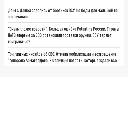
Даня с Дашей спаслись от боевиков ВСУ. Но беды для малышей не
закончились
"Очень плохие новости": Большая ошибка Palantir в России. Страны
НАТО впервые за СВО остановили поставки оружия. ВСУ теряют
приграничье?
Три главных инсайда об СВО. Отмена мобилизации и возвращение
"генерала Армагеддона"? Отличные новости, которые ждали все