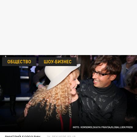
ОБЩЕСТВО
ШОУ-БИЗНЕС
ФОТО: KOMSOMOLSKAYA PRAVDA/GLOBALLOOKPRESS
ДМИТРИЙ БОРОЗДИН
26 ДЕКАБРЯ 03:40