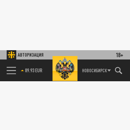
18+
АВТОРИЗАЦИЯ
89.93 EUR
НОВОСИБИРСК