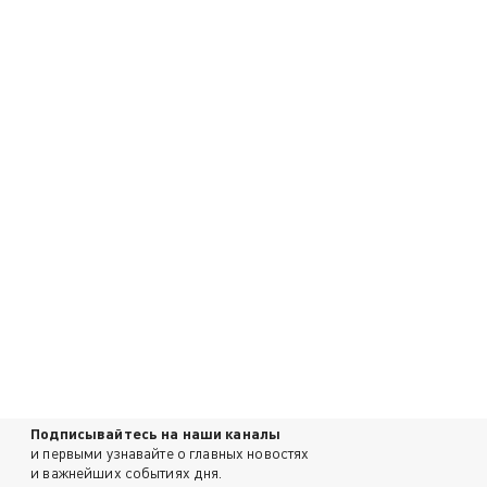
Подписывайтесь на наши каналы
и первыми узнавайте о главных новостях
и важнейших событиях дня.