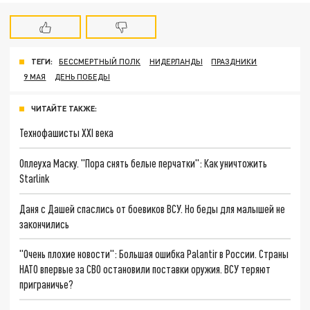
ТЕГИ:
БЕССМЕРТНЫЙ ПОЛК
НИДЕРЛАНДЫ
ПРАЗДНИКИ
9 МАЯ
ДЕНЬ ПОБЕДЫ
ЧИТАЙТЕ ТАКЖЕ:
Технофашисты XXI века
Оплеуха Маску. "Пора снять белые перчатки": Как уничтожить
Starlink
Даня с Дашей спаслись от боевиков ВСУ. Но беды для малышей не
закончились
"Очень плохие новости": Большая ошибка Palantir в России. Страны
НАТО впервые за СВО остановили поставки оружия. ВСУ теряют
приграничье?