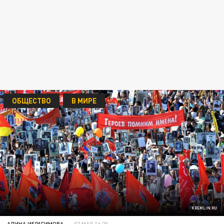
ОБЩЕСТВО
В МИРЕ
KREMLIN.RU
АЛИНА ИБРАГИМОВА
02 МАЯ 16:20