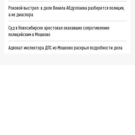
Роковой выстрел: в деле Векила Абдуллаева разберется полиция,
а не диаспора
Суд в Новосибирске арестовал оказавших сопротивление
полицейским в Мошково
Адвокат инспектора ДПС из Мошково раскрыл подробности дела