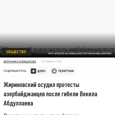
ОБЩЕСТВО
ФОТО: АЛЕКСЕЙ БЫЧКОВ/ALEKSEY BYCHKOV/GLOBALLOOKPRESS
ВЕРОНИКА БАРАШКОВА
09 ИЮНЯ 17:55
ПОДПИШИТЕСЬ:
Жириновский осудил протесты
азербайджанцев после гибели Векила
Абдуллаева