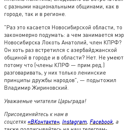
с разными национальными общинами, как в
городе, так и в регионе.
"Раз это касается Новосибирской области, то
закономерно подумать: а чем занимается мэр
Новосибирска Локоть Анатолий, член КПРФ?
Он хоть раз встретился с азербайджанской
общиной в городе и в области? Нет. Не умеют
потому что (члены КПРФ — прим.ред.)
разговаривать, у них только ленинские
принципы дружбы народов", — подытожил
Владимир Жириновский.
Уважаемые читатели Царьграда!
Присоединяйтесь к нам в
соцсетях
«ВКонтакте»
,
Instagram
,
Facebook
, а
также подписывайтесь на наш телеграм-