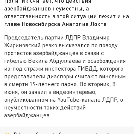
Политик считает, что действия
азербайджанцев неуместны, а
ответственность в этой ситуации лежит и на
главе Новосибирска Анатолие Локте
Председатель партии ЛДПР Владимир
Жириновский резко высказался по поводу
протестов азербайджанцев в связи с
гибелью Векила Абдуллаева и освобождения
из-под стражи инспектора ГИБДД, которого
представители диаспоры считают виновным
в смерти 19-летнего парня. Во вторник, 8
июня, он заявил в видеоинтервью,
опубликованном на YouTube-канале ЛДПР, о
неуместности таких действий
азербайджанцев.