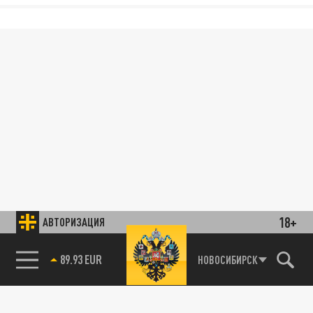
18+
АВТОРИЗАЦИЯ
89.93 EUR
НОВОСИБИРСК