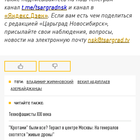
канал
t.me/tsargradnsk
и канал в
«Яндекс.Дзен»
. Если вам есть чем поделиться
с редакцией «Царьград Новосибирск»,
присылайте свои наблюдения, вопросы,
новости на электронную почту
nsk@tsargrad.tv
ТЕГИ:
ВЛАДИМИР ЖИРИНОВСКИЙ
ВЕКИЛ АБДУЛЛАЕВ
АЗЕРБАЙДЖАНЦЫ
ЧИТАЙТЕ ТАКЖЕ:
Технофашисты XXI века
"Кротами" были все? Теракт в центре Москвы: На генералов
охотятся "живые дроны"