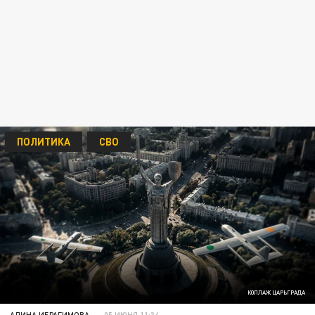
ПОЛИТИКА
СВО
КОЛЛАЖ ЦАРЬГРАДА
АЛИНА ИБРАГИМОВА
05 ИЮНЯ 11:34