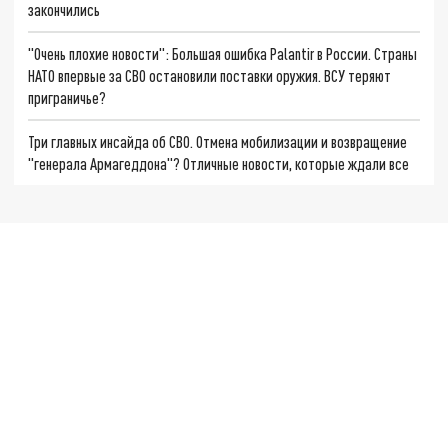
закончились
"Очень плохие новости": Большая ошибка Palantir в России. Страны
НАТО впервые за СВО остановили поставки оружия. ВСУ теряют
приграничье?
Три главных инсайда об СВО. Отмена мобилизации и возвращение
"генерала Армагеддона"? Отличные новости, которые ждали все