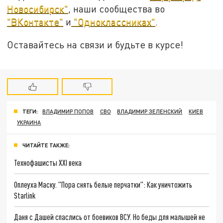
Новосибирск"
, наши сообщества во
"ВКонтакте"
и
"Одноклассниках"
.
Оставайтесь на связи и будьте в курсе!
ТЕГИ:
ВЛАДИМИР ПОПОВ
СВО
ВЛАДИМИР ЗЕЛЕНСКИЙ
КИЕВ
УКРАИНА
ЧИТАЙТЕ ТАКЖЕ:
Технофашисты XXI века
Оплеуха Маску. "Пора снять белые перчатки": Как уничтожить
Starlink
Даня с Дашей спаслись от боевиков ВСУ. Но беды для малышей не