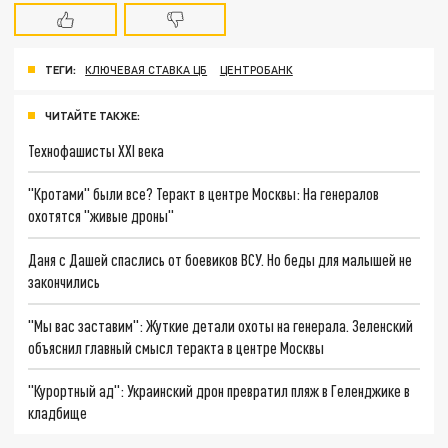
ТЕГИ:
КЛЮЧЕВАЯ СТАВКА ЦБ
ЦЕНТРОБАНК
ЧИТАЙТЕ ТАКЖЕ:
Технофашисты XXI века
"Кротами" были все? Теракт в центре Москвы: На генералов
охотятся "живые дроны"
Даня с Дашей спаслись от боевиков ВСУ. Но беды для малышей не
закончились
"Мы вас заставим": Жуткие детали охоты на генерала. Зеленский
объяснил главный смысл теракта в центре Москвы
"Курортный ад": Украинский дрон превратил пляж в Геленджике в
кладбище