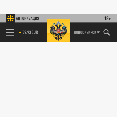
18+
АВТОРИЗАЦИЯ
89.93 EUR
НОВОСИБИРСК