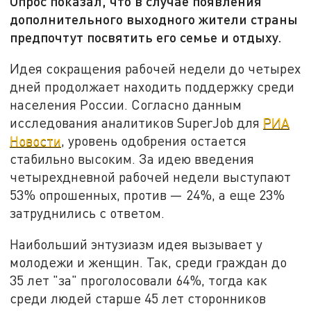
Опрос показал, что в случае появления
дополнительного выходного жители страны
предпочтут посвятить его семье и отдыху.
Идея сокращения рабочей недели до четырех
дней продолжает находить поддержку среди
населения России. Согласно данным
исследования аналитиков SuperJob для
РИА
Новости
, уровень одобрения остается
стабильно высоким. За идею введения
четырехдневной рабочей недели выступают
53% опрошенных, против — 24%, а еще 23%
затруднились с ответом.
Наибольший энтузиазм идея вызывает у
молодежи и женщин. Так, среди граждан до
35 лет "за" проголосовали 64%, тогда как
среди людей старше 45 лет сторонников