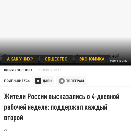
А КАК У НИХ?
ОБЩЕСТВО
ЭКОНОМИКА
ФОТО: FREEPIK
ЮЛИЯ КОНОНОВА
08 ИЮНЯ 08:00
ПОДПИШИТЕСЬ:
Жители России высказались о 4-дневной
рабочей неделе: поддержал каждый
второй