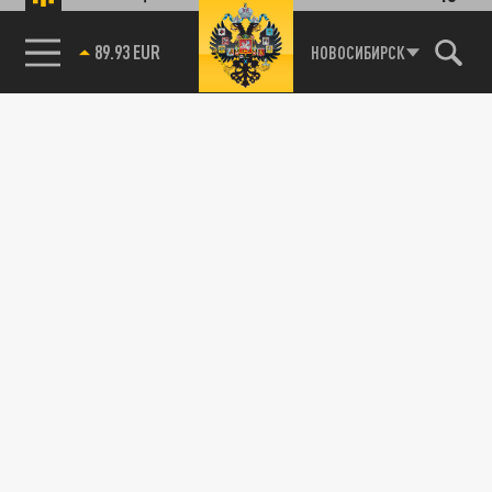
89.93 EUR
НОВОСИБИРСК