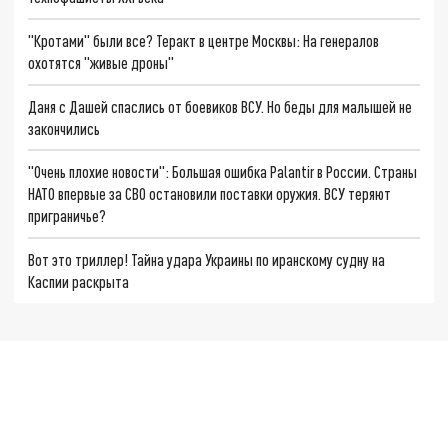
"Кротами" были все? Теракт в центре Москвы: На генералов
охотятся "живые дроны"
Даня с Дашей спаслись от боевиков ВСУ. Но беды для малышей не
закончились
"Очень плохие новости": Большая ошибка Palantir в России. Страны
НАТО впервые за СВО остановили поставки оружия. ВСУ теряют
приграничье?
Вот это триллер! Тайна удара Украины по иранскому судну на
Каспии раскрыта