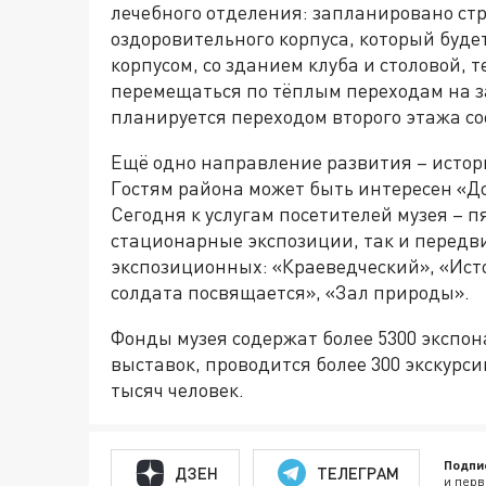
лечебного отделения: запланировано стр
оздоровительного корпуса, который буд
корпусом, со зданием клуба и столовой
перемещаться по тёплым переходам на з
планируется переходом второго этажа со
Ещё одно направление развития – истор
Гостям района может быть интересен «Д
Сегодня к услугам посетителей музея – п
стационарные экспозиции, так и передв
экспозиционных: «Краеведческий», «Исто
солдата посвящается», «Зал природы».
Фонды музея содержат более 5300 экспон
выставок, проводится более 300 экскурс
тысяч человек.
Подпи
ДЗЕН
ТЕЛЕГРАМ
и перв