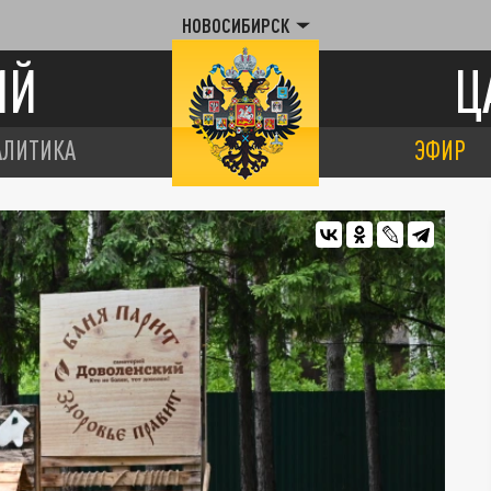
НОВОСИБИРСК
ИЙ
Ц
АЛИТИКА
ЭФИР