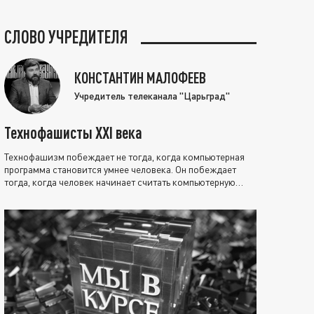
СЛОВО УЧРЕДИТЕЛЯ
КОНСТАНТИН МАЛОФЕЕВ
Учредитель телеканала "Царьград"
Технофашисты XXI века
Технофашизм побеждает не тогда, когда компьютерная
программа становится умнее человека. Он побеждает
тогда, когда человек начинает считать компьютерную
программу нравственно выше себя.