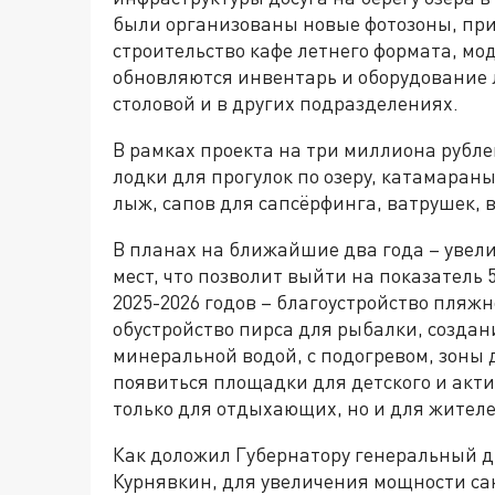
были организованы новые фотозоны, при
строительство кафе летнего формата, мо
обновляются инвентарь и оборудование л
столовой и в других подразделениях.
В рамках проекта на три миллиона рубл
лодки для прогулок по озеру, катамаран
лыж, сапов для сапсёрфинга, ватрушек, 
В планах на ближайшие два года – увели
мест, что позволит выйти на показатель 
2025-2026 годов – благоустройство пляжн
обустройство пирса для рыбалки, создани
минеральной водой, с подогревом, зоны
появиться площадки для детского и акти
только для отдыхающих, но и для жител
Как доложил Губернатору генеральный д
Курнявкин, для увеличения мощности с