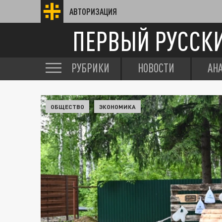
АВТОРИЗАЦИЯ
ПЕРВЫЙ РУССК
РУБРИКИ
НОВОСТИ
АН
ОБЩЕСТВО
ЭКОНОМИКА