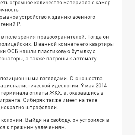
еть огромное количество материала с камер
ичность
ывное устройство к зданию военного
гений Р.
 в поле зрения правоохранителей. Тогда он
полицейских. В ванной комнате его квартиры
ки ФСБ нашли пластиковую бутылку с
етонаторы, а также патроны к автомату
ппозиционными взглядами. С юношества
ационалистической идеологии. 9 мая 2014
 терминала оплаты ЖКХ, а, оказавшись в
мигранта. Сибиряк также имеет на теле
однократно штрафовали.
 колонии. Выйдя на свободу, он устроился в
лся к прежним увлечениям.