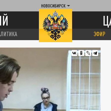
НОВОСИБИРСК
ИЙ
Ц
АЛИТИКА
ЭФИР