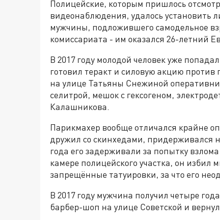
Полицейские, которым пришлось отсмотр
видеонаблюдения, удалось установить л
мужчины, подложившего самодельное взр
комиссариата - им оказался 26-летний Ев
В 2017 году молодой человек уже попадал
готовил теракт и силовую акцию против 
на улице Татьяны Снежиной оперативни
селитрой, мешок с гексогеном, электрод
Калашникова.
Парикмахер вообще отличался крайне о
дружил со скинхедами, придерживался н
года его задерживали за попытку взлома
камере полицейского участка, он избил 
запрещённые татуировки, за что его не
В 2017 году мужчина получил четыре года
барбер-шоп на улице Советской и верну