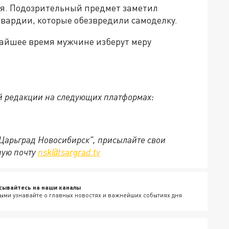
ря. Подозрительный предмет заметил
гвардии, которые обезвредили самоделку.
жайшее время мужчине изберут меру
й редакции на следующих платформах:
"Царьград Новосибирск", присылайте свои
ную почту
nsk@tsargrad.tv
сывайтесь на наши каналы
ыми узнавайте о главных новостях и важнейших событиях дня.