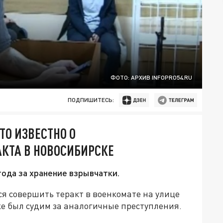
ФОТО: АРХИВ INFOPRO54.RU
ПОДПИШИТЕСЬ:
ТО ИЗВЕСТНО О
КТА В НОВОСИБИРСКЕ
ода за хранение взрывчатки.
я совершить теракт в военкомате на улице
е был судим за аналогичные преступления.