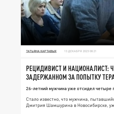
ТАТЬЯНА КАРТАВЫХ
13 ДЕКАБРЯ 2023 08:21
РЕЦИДИВИСТ И НАЦИОНАЛИСТ: Ч
ЗАДЕРЖАННОМ ЗА ПОПЫТКУ ТЕРА
26-летний мужчина уже отсидел четыре г
Cтало известно, что мужчина, пытавшийс
Дмитрия Шамшурина в Новосибирске, уж