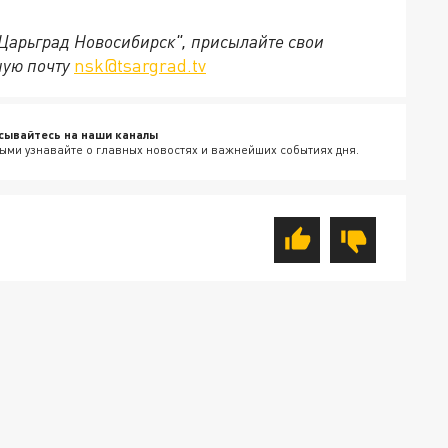
"Царьград Новосибирск", присылайте свои
ную почту
nsk@tsargrad.tv
сывайтесь на наши каналы
ыми узнавайте о главных новостях и важнейших событиях дня.