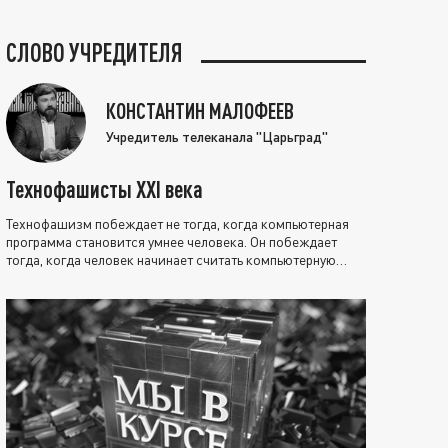
СЛОВО УЧРЕДИТЕЛЯ
КОНСТАНТИН МАЛОФЕЕВ
Учредитель телеканала "Царьград"
Технофашисты XXI века
Технофашизм побеждает не тогда, когда компьютерная
программа становится умнее человека. Он побеждает
тогда, когда человек начинает считать компьютерную
программу нравственно выше себя.