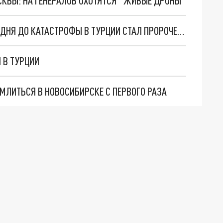
ОСКВЫ: НА ГЕНЕРАЛОВ ОХОТЯТСЯ "ЖИВЫЕ ДРОНЫ"
ПОСТ НИДЕРЛАНДСКОГО СЕЙСМОЛОГА ЗА ТРИ ДНЯ ДО КАТАСТРОФЫ В ТУРЦИИ СТАЛ ПРОРОЧЕСТВОМ
 В ТУРЦИИ
МЛИТЬСЯ В НОВОСИБИРСКЕ С ПЕРВОГО РАЗА