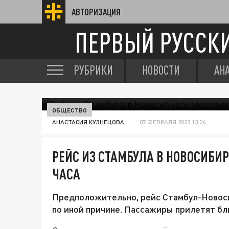
АВТОРИЗАЦИЯ
ПЕРВЫЙ РУССК
РУБРИКИ
НОВОСТИ
АН
ОБЩЕСТВО
АНАСТАСИЯ КУЗНЕЦОВА
07 ФЕВРАЛЯ 2023 13:26
РЕЙС ИЗ СТАМБУЛА В НОВОСИБИ
ЧАСА
Предположительно, рейс Стамбул-Новоси
по иной причине. Пассажиры прилетят бл