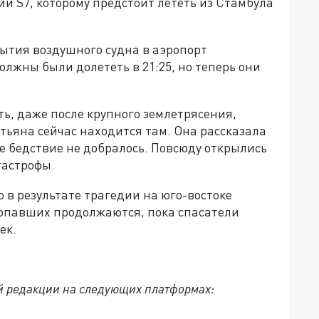
ии S7, которому предстоит лететь из Стамбула
ытия воздушного судна в аэропорт
олжны были долететь в 21:25, но теперь они
ь, даже после крупного землетрясения,
тьяна сейчас находится там. Она рассказала
ое бедствие не добралось. Повсюду открылись
тастрофы.
то в результате трагедии на юго-востоке
ропавших продолжаются, пока спасатели
ек.
й редакции на следующих платформах: