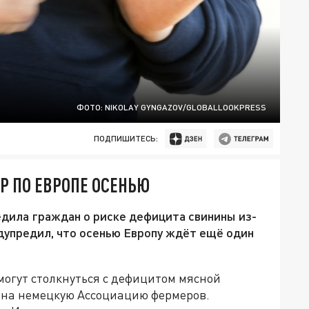
ФОТО: NIKOLAY GYNGAZOV/GLOBALLOOKPRESS
ПОДПИШИТЕСЬ:
Р ПО ЕВРОПЕ ОСЕНЬЮ
дила граждан о риске дефицита свинины из-
едупредил, что осенью Европу ждёт ещё один
огут столкнуться с дефицитом мясной
й на немецкую Ассоциацию фермеров.