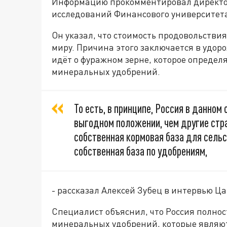
Информацию прокомментировал директо
исследований Финансового университета
Он указал, что стоимость продовольствия 
миру. Причина этого заключается в удоро
идёт о фуражном зерне, которое определ
минеральных удобрений.
То есть, в принципе, Россия в данном
выгодном положении, чем другие стра
собственная кормовая база для сельс
собственная база по удобрениям,
- рассказал Алексей Зубец в интервью Ца
Специалист объяснил, что Россия полнос
минеральных удобрений, которые являютс