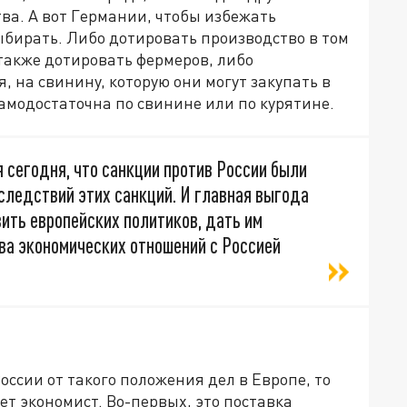
ва. А вот Германии, чтобы избежать
бирать. Либо дотировать производство в том
также дотировать фермеров, либо
, на свинину, которую они могут закупать в
 самодостаточна по свинине или по курятине.
я сегодня, что санкции против России были
следствий этих санкций. И главная выгода
вить европейских политиков, дать им
ыва экономических отношений с Россией
оссии от такого положения дел в Европе, то
ет экономист. Во-первых, это поставка