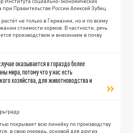
р Института социально-экономических
 при Правительстве России Алексей Зубец.
растёт не только в Германии, но и по всему
жании стоимости кормов. В частности, речь
яется производством и внесением в почву
 случае оказывается в гораздо более
ны мира, потому что у нас есть
кого хозяйства, для животноводства и
рьграду.
тью покрывает всю линейку по производству
я, в свою очередь, основой для других