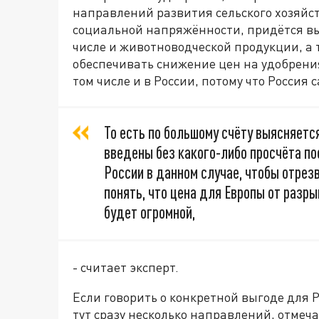
направлений развития сельского хозяйст
социальной напряжённости, придётся вы
числе и животноводческой продукции, а 
обеспечивать снижение цен на удобрения
том числе и в России, потому что Россия
То есть по большому счёту выясняетс
введены без какого-либо просчёта по
России в данном случае, чтобы отрез
понять, что цена для Европы от разр
будет огромной,
- считает эксперт.
Если говорить о конкретной выгоде для Р
тут сразу несколько направлений, отмеча