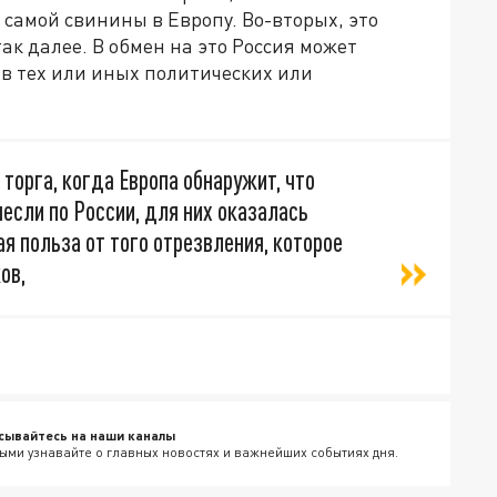
 самой свинины в Европу. Во-вторых, это
ак далее. В обмен на это Россия может
в тех или иных политических или
 торга, когда Европа обнаружит, что
несли по России, для них оказалась
ая польза от того отрезвления, которое
ов,
сывайтесь на наши каналы
ыми узнавайте о главных новостях и важнейших событиях дня.