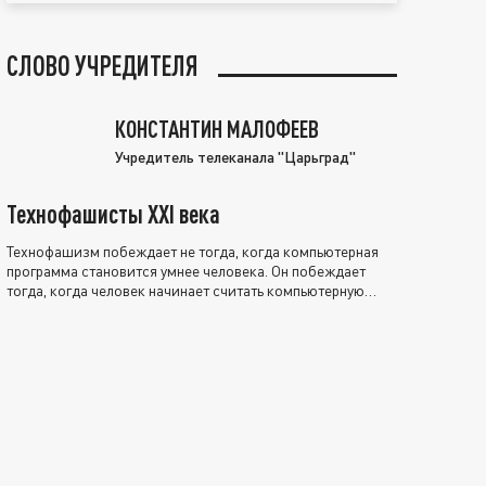
СЛОВО УЧРЕДИТЕЛЯ
КОНСТАНТИН МАЛОФЕЕВ
Учредитель телеканала "Царьград"
Технофашисты XXI века
Технофашизм побеждает не тогда, когда компьютерная
программа становится умнее человека. Он побеждает
тогда, когда человек начинает считать компьютерную
программу нравственно выше себя.