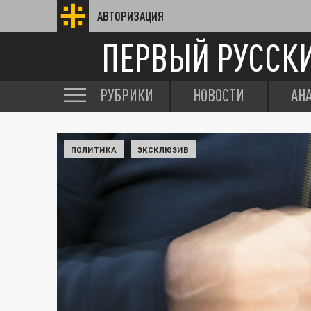
АВТОРИЗАЦИЯ
ПЕРВЫЙ РУССК
РУБРИКИ
НОВОСТИ
АН
ПОЛИТИКА
ЭКСКЛЮЗИВ