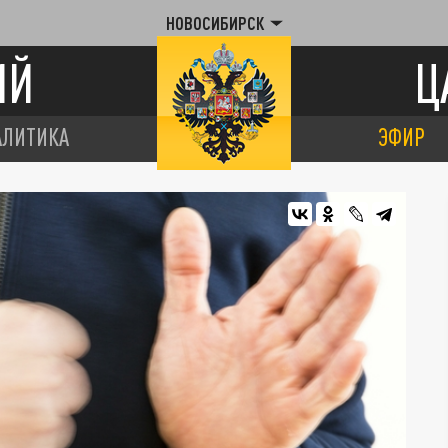
НОВОСИБИРСК
ИЙ
Ц
АЛИТИКА
ЭФИР