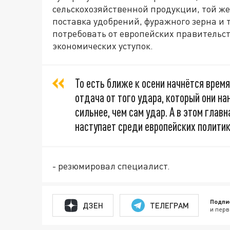
сельскохозяйственной продукции, той же
поставка удобрений, фуражного зерна и т
потребовать от европейских правительст
экономических уступок.
То есть ближе к осени начнётся время
отдача от того удара, который они на
сильнее, чем сам удар. А в этом главн
наступает среди европейских политик
- резюмировал специалист.
Подпи
ДЗЕН
ТЕЛЕГРАМ
и перв