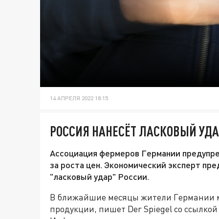
14 АПРЕЛЯ 2022 18:15
РОССИЯ НАНЕСЁТ ЛАСКОВЫЙ УДА
Ассоциация фермеров Германии предупре
за роста цен. Экономический эксперт пр
"ласковый удар" России.
В ближайшие месяцы жители Германии м
продукции, пишет Der Spiegel со ссылко