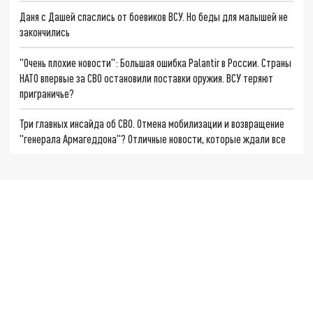
Даня с Дашей спаслись от боевиков ВСУ. Но беды для малышей не
закончились
"Очень плохие новости": Большая ошибка Palantir в России. Страны
НАТО впервые за СВО остановили поставки оружия. ВСУ теряют
приграничье?
Три главных инсайда об СВО. Отмена мобилизации и возвращение
"генерала Армагеддона"? Отличные новости, которые ждали все