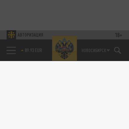
18+
АВТОРИЗАЦИЯ
85.64 BRENT
НОВОСИБИРСК
Подписывайтесь на наши каналы
и первыми узнавайте о главных новостях
и важнейших событиях дня.
ДЗЕН
ТЕЛЕГРАМ
ПОДЕЛИТЬСЯ В СОЦСЕТЯХ: