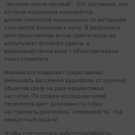
"эпсилон-почти нулевой". Это состояние, при
котором отдельные компоненты
диэлектрической проницаемости материала
становятся близкими к нулю. В результате
электромагнитная волна практически не
испытывает фазового сдвига, а
взаимодействием волн с объектом можно
тонко управлять.
Именно это позволяет существенно
уменьшать рассеяние радиоволн от крупных
объектов сразу на двух независимых
частотах. По словам исследователей,
технология даёт возможность гибко
настраивать диапазоны "невидимости" под
конкретные задачи.
Чтобы подтвердить работоспособность